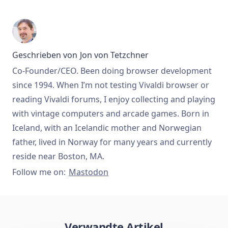
Geschrieben von
Jon von Tetzchner
Co-Founder/CEO. Been doing browser development
since 1994. When I’m not testing Vivaldi browser or
reading Vivaldi forums, I enjoy collecting and playing
with vintage computers and arcade games. Born in
Iceland, with an Icelandic mother and Norwegian
father, lived in Norway for many years and currently
reside near Boston, MA.
Follow me on:
Mastodon
Verwandte Artikel