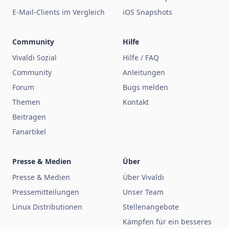
E-Mail-Clients im Vergleich
iOS Snapshots
Community
Hilfe
Vivaldi Sozial
Hilfe / FAQ
Community
Anleitungen
Forum
Bugs melden
Themen
Kontakt
Beitragen
Fanartikel
Presse & Medien
Über
Presse & Medien
Über Vivaldi
Pressemitteilungen
Unser Team
Linux Distributionen
Stellenangebote
Kämpfen für ein besseres