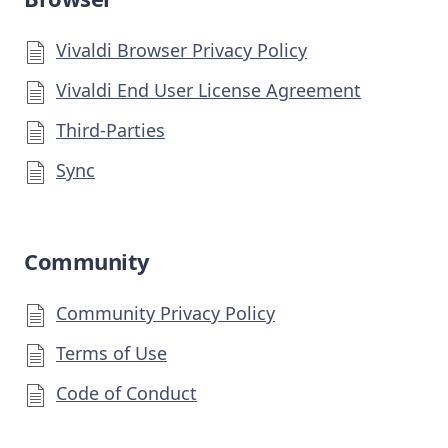
Vivaldi Browser Privacy Policy
Vivaldi End User License Agreement
Third-Parties
Sync
Community
Community Privacy Policy
Terms of Use
Code of Conduct