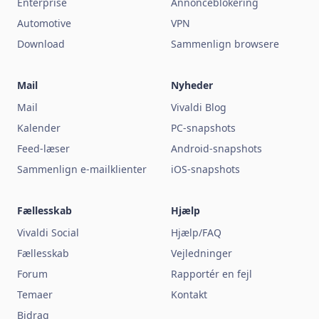
Enterprise
Annonceblokering
Automotive
VPN
Download
Sammenlign browsere
Mail
Nyheder
Mail
Vivaldi Blog
Kalender
PC-snapshots
Feed-læser
Android-snapshots
Sammenlign e-mailklienter
iOS-snapshots
Fællesskab
Hjælp
Vivaldi Social
Hjælp/FAQ
Fællesskab
Vejledninger
Forum
Rapportér en fejl
Temaer
Kontakt
Bidrag