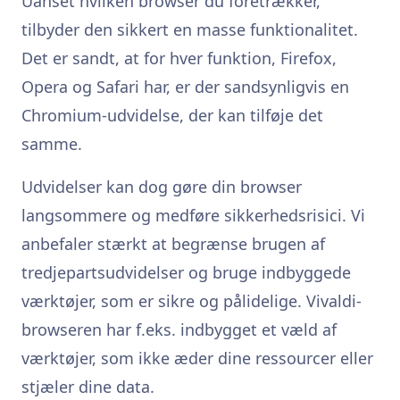
Uanset hvilken browser du foretrækker,
tilbyder den sikkert en masse funktionalitet.
Det er sandt, at for hver funktion, Firefox,
Opera og Safari har, er der sandsynligvis en
Chromium-udvidelse, der kan tilføje det
samme.
Udvidelser kan dog gøre din browser
langsommere og medføre sikkerhedsrisici. Vi
anbefaler stærkt at begrænse brugen af
tredjepartsudvidelser og bruge indbyggede
værktøjer, som er sikre og pålidelige. Vivaldi-
browseren har f.eks. indbygget et væld af
værktøjer, som ikke æder dine ressourcer eller
stjæler dine data.