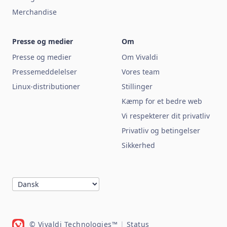
Merchandise
Presse og medier
Om
Presse og medier
Om Vivaldi
Pressemeddelelser
Vores team
Linux-distributioner
Stillinger
Kæmp for et bedre web
Vi respekterer dit privatliv
Privatliv og betingelser
Sikkerhed
© Vivaldi Technologies™
|
Status