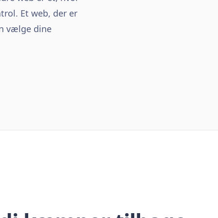
rol. Et web, der er
an vælge dine