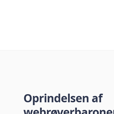
Oprindelsen af
webrøverbarone