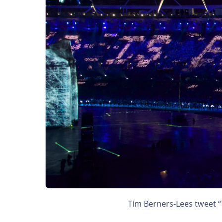
Tim Berners-Lees tweet “