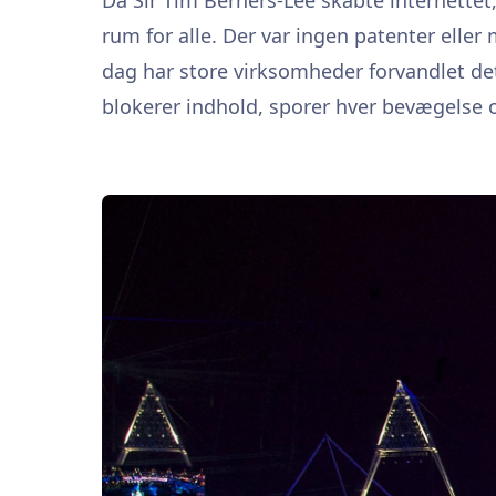
rum for alle. Der var ingen patenter eller 
dag har store virksomheder forvandlet det
blokerer indhold, sporer hver bevægelse o