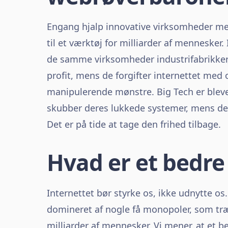
Engang hjalp innovative virksomheder me
til et værktøj for milliarder af mennesker.
de samme virksomheder industrifabrikker
profit, mens de forgifter internettet med
manipulerende mønstre. Big Tech er blev
skubber deres lukkede systemer, mens de
Det er på tide at tage den frihed tilbage.
Hvad er et bedr
Internettet bør styrke os, ikke udnytte os
domineret af nogle få monopoler, som træ
milliarder af mennesker. Vi mener, at et b