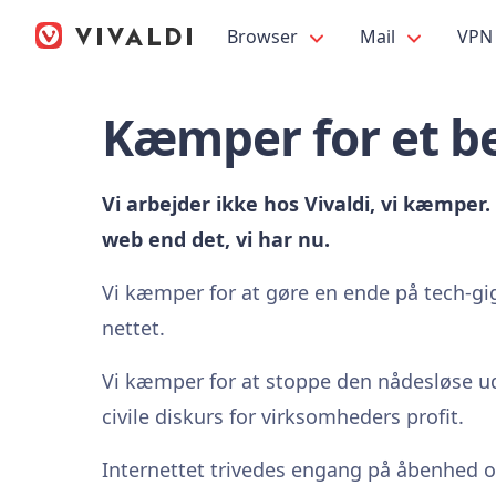
Browser
Mail
VPN
Kæmper for et b
Vi arbejder ikke hos Vivaldi, vi kæmper
web end det, vi har nu.
Vi kæmper for at gøre en ende på tech-g
nettet.
Vi kæmper for at stoppe den nådesløse ud
civile diskurs for virksomheders profit.
Internettet trivedes engang på åbenhed 