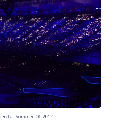
onien for Sommer-OL 2012.