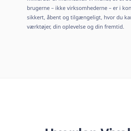
brugerne – ikke virksomhederne – er i kont
sikkert, åbent og tilgængeligt, hvor du k
værktøjer, din oplevelse og din fremtid.