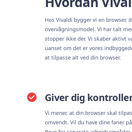
Hvordan Vival
Hos Vivaldi bygger vi en browser, de
overvågningsmodel. Vi har talt me
stopper ikke der. Vi skaber aktivt
uanset om det er vores indbyggede
at tilpasse alt ved din browser.
Giver dig kontrolle
Vi mener, at din browser skal tilpas
omvendt. Vil du have dine faner på
Brug for separate arbejdsområder t