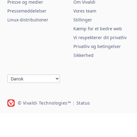
Presse og medier
Om Vivaldi
Pressemeddelelser
Vores team
Linux-distributioner
Stillinger
Kæmp for et bedre web
Vi respekterer dit privatliv
Privatliv og betingelser
Sikkerhed
© Vivaldi Technologies™
|
Status