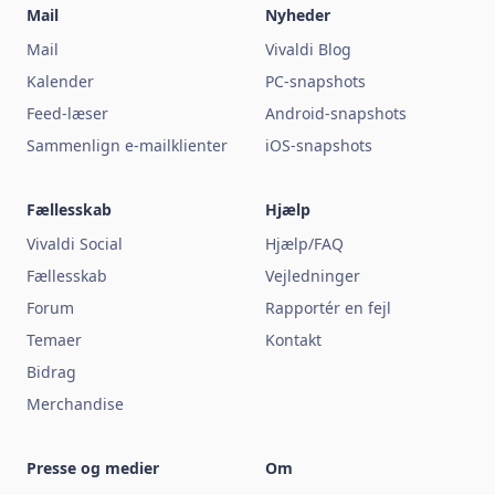
Mail
Nyheder
Mail
Vivaldi Blog
Kalender
PC-snapshots
Feed-læser
Android-snapshots
Sammenlign e-mailklienter
iOS-snapshots
Fællesskab
Hjælp
Vivaldi Social
Hjælp/FAQ
Fællesskab
Vejledninger
Forum
Rapportér en fejl
Temaer
Kontakt
Bidrag
Merchandise
Presse og medier
Om