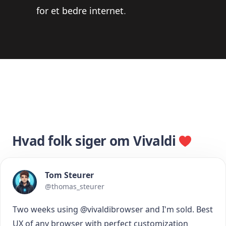
for et bedre internet
.
Hvad folk siger om Vivaldi
Tom Steurer
@thomas_steurer
Two weeks using @vivaldibrowser and I'm sold. Best
UX of any browser with perfect customization