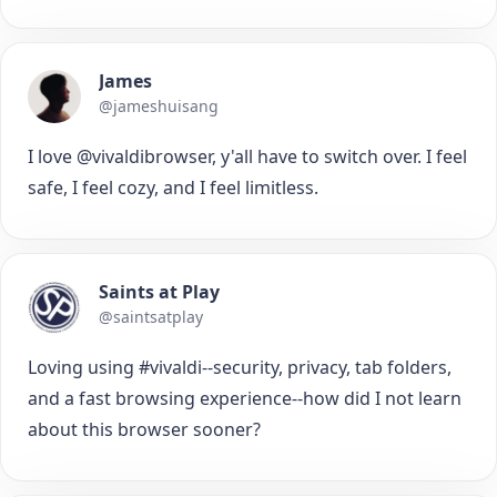
James
@jameshuisang
I love @vivaldibrowser, y'all have to switch over. I feel
safe, I feel cozy, and I feel limitless.
Saints at Play
@saintsatplay
Loving using #vivaldi--security, privacy, tab folders,
and a fast browsing experience--how did I not learn
about this browser sooner?