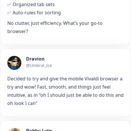
✅ Organized tab sets
✅ Auto-rules for sorting
No clutter, just efficiency. What’s your go-to
browser?
Dravion
@Umbral_Ice
Decided to try and give the mobile Vivaldi browser a
try and wow! Fast, smooth, and things just feel
intuitive, as in “oh I should just be able to do this and
oh look I can”
Bobby Lyte