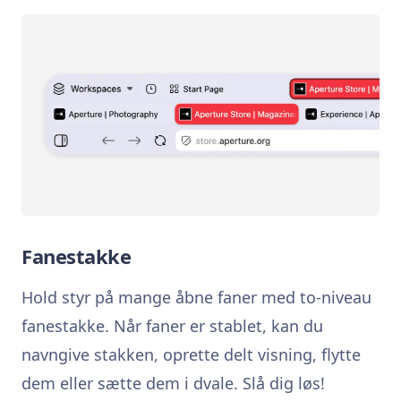
Fanestakke
Hold styr på mange åbne faner med to-niveau
fanestakke. Når faner er stablet, kan du
navngive stakken, oprette delt visning, flytte
dem eller sætte dem i dvale. Slå dig løs!