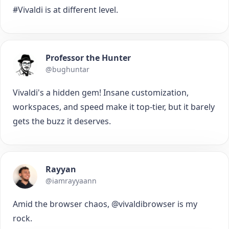
#Vivaldi is at different level.
Professor the Hunter
@bughuntar
Vivaldi's a hidden gem! Insane customization,
workspaces, and speed make it top-tier, but it barely
gets the buzz it deserves.
Rayyan
@iamrayyaann
Amid the browser chaos, @vivaldibrowser is my
rock.