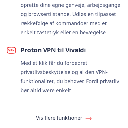
oprette dine egne genveje, arbejdsgange
og browsertilstande. Udløs en tilpasset
rækkefølge af kommandoer med et
enkelt tastetryk eller en bevægelse.
Proton VPN til Vivaldi
Med ét klik får du forbedret
privatlivsbeskyttelse og al den VPN-
funktionalitet, du behøver. Fordi privatliv
bør altid være enkelt.
Vis flere funktioner