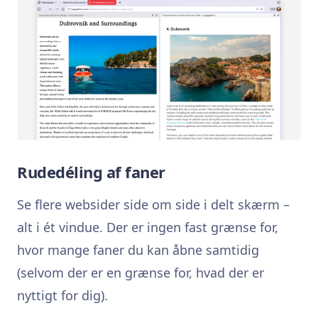
Rudedéling af faner
Se flere websider side om side i delt skærm –
alt i ét vindue. Der er ingen fast grænse for,
hvor mange faner du kan åbne samtidig
(selvom der er en grænse for, hvad der er
nyttigt for dig).