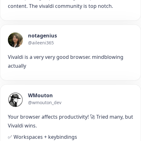
content. The vivaldi community is top notch.
notagenius
@aileeni365
Vivaldi is a very very good browser. mindblowing
actually
WMouton
@wmouton_dev
Your browser affects productivity! 🚀 Tried many, but
Vivaldi wins.
✅ Workspaces + keybindings