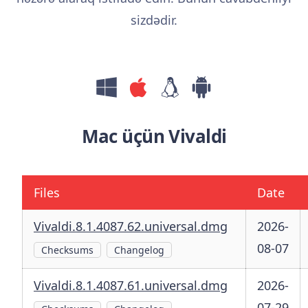
sizdədir.
Mac üçün Vivaldi
Files
Date
Vivaldi.8.1.4087.62.universal.dmg
2026-
08-07
Checksums
Changelog
Vivaldi.8.1.4087.61.universal.dmg
2026-
07-29