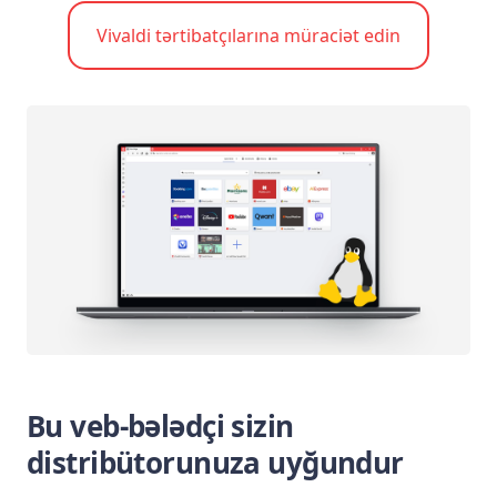
Vivaldi tərtibatçılarına müraciət edin
Bu veb-bələdçi sizin
distribütorunuza uyğundur