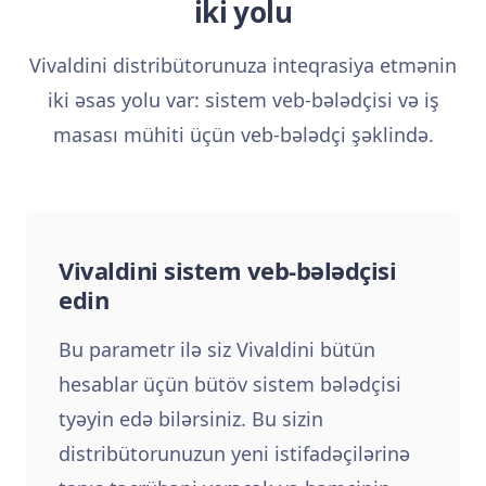
iki yolu
Vivaldini distribütorunuza inteqrasiya etmənin
iki əsas yolu var: sistem veb-bələdçisi və iş
masası mühiti üçün veb-bələdçi şəklində.
Vivaldini sistem veb-bələdçisi
edin
Bu parametr ilə siz Vivaldini bütün
hesablar üçün bütöv sistem bələdçisi
tyəyin edə bilərsiniz. Bu sizin
distribütorunuzun yeni istifadəçilərinə