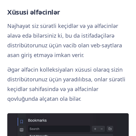
Xüsusi əlfəcinlər
Nəjhayət siz sürətli keçidlər və ya əlfəcinlər
əlavə edə bilərsiniz ki, bu da istifadəçilərə
distribütorunuz üçün vacib olan veb-saytlara
asan giriş etməyə imkan verir.
Əgər əlfəcin kolleksiyaları xüsusi olaraq sizin
distribütorunuz üçün yaradılıbsa, onlar sürətli
keçidlər səhifəsində və ya əlfəcinlər
qovluğunda əlçatan ola bilər.