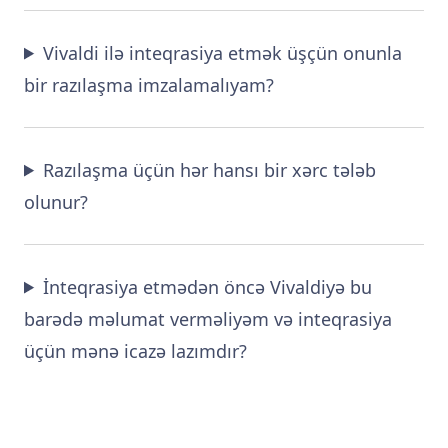
Vivaldi ilə inteqrasiya etmək üşçün onunla
bir razılaşma imzalamalıyam?
Razılaşma üçün hər hansı bir xərc tələb
olunur?
İnteqrasiya etmədən öncə Vivaldiyə bu
barədə məlumat verməliyəm və inteqrasiya
üçün mənə icazə lazımdır?