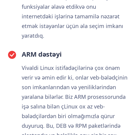
funksiyalar əlavə etdikvə onu
internetdəki işlərinə tamamilə nəzarət
etmək istəyənlər üçün əla seçim imkanı
yaratdıq.
ARM dəstəyi
Vivaldi Linux istifadəçilərinə çox önəm
verir və əmin edir ki, onlar veb-bələdçinin
son imkanlarından və yeniliklərindən
yaralana bilərlər. Biz ARM prosessorunda
işə salına bilən çLinux ox az veb-
bələdçilərdən biri olmağımızla qürur
duyuruq. Bu, DEB və RPM paketlərində