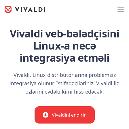
Vivaldi veb-bələdçisini
Linux-a necə
integrasiya etməli
Vivaldi, Linux distribütorlarına problemsiz
inteqrasiya olunur. İstifadəçilərinizi Vivaldi ilə
özlərini evdəki kimi hiss edəcək.
Vivaldini endirin