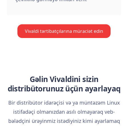
Vivaldi tərtibatçılarına müraciət edin
Gəlin Vivaldini sizin
distribütorunuz üçün ayarlayaq
Bir distribütor idarəçisi və ya müntəzəm Linux
istifadəçi olmanızdan asılı olmayaraq veb-
bələdçini ürəyinmiz istədiyiniz kimi ayarlamaq