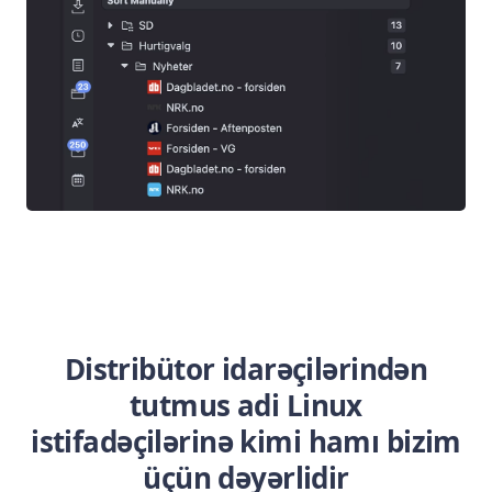
Distribütor idarəçilərindən
tutmus adi Linux
istifadəçilərinə kimi hamı bizim
üçün dəyərlidir