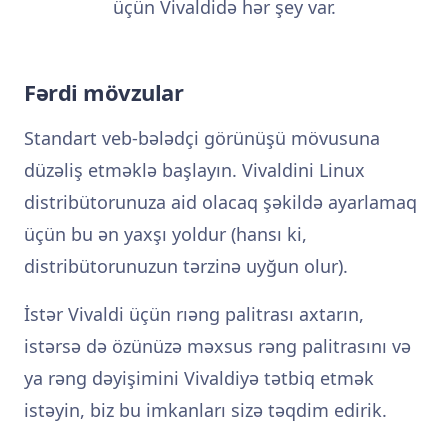
üçün Vivaldidə hər şey var.
Fərdi mövzular
Standart veb-bələdçi görünüşü mövusuna
düzəliş etməklə başlayın. Vivaldini Linux
distribütorunuza aid olacaq şəkildə ayarlamaq
üçün bu ən yaxşı yoldur (hansı ki,
distribütorunuzun tərzinə uyğun olur).
İstər Vivaldi üçün rıəng palitrası axtarın,
istərsə də özünüzə məxsus rəng palitrasını və
ya rəng dəyişimini Vivaldiyə tətbiq etmək
istəyin, biz bu imkanları sizə təqdim edirik.