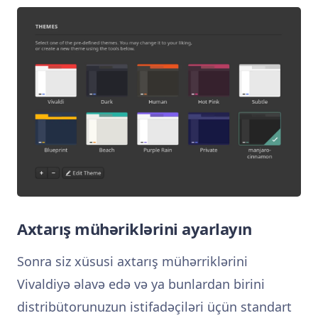
Axtarış mühəriklərini ayarlayın
Sonra siz xüsusi axtarış mühərriklərini
Vivaldiyə əlavə edə və ya bunlardan birini
distribütorunuzun istifadəçiləri üçün standart