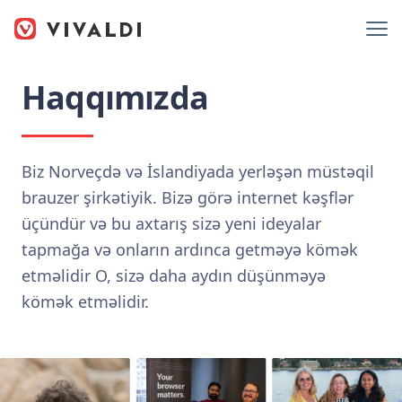
Haqqımızda
Biz Norveçdə və İslandiyada yerləşən müstəqil
brauzer şirkətiyik. Bizə görə internet kəşflər
üçündür və bu axtarış sizə yeni ideyalar
tapmağa və onların ardınca getməyə kömək
etməlidir O, sizə daha aydın düşünməyə
kömək etməlidir.