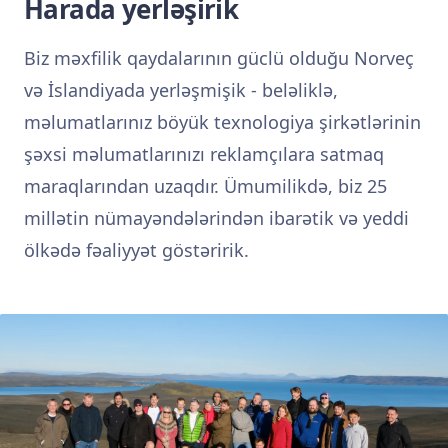
Harada yerləşirik
Biz məxfilik qaydalarının güclü olduğu Norveç
və İslandiyada yerləşmişik - beləliklə,
məlumatlarınız böyük texnologiya şirkətlərinin
şəxsi məlumatlarınızı reklamçılara satmaq
maraqlarından uzaqdır. Ümumilikdə, biz 25
millətin nümayəndələrindən ibarətik və yeddi
ölkədə fəaliyyət göstəririk.