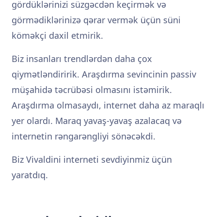
gördüklərinizi süzgəcdən keçirmək və
görmədiklərinizə qərar vermək üçün süni
köməkçi daxil etmirik.
Biz insanları trendlərdən daha çox
qiymətləndiririk. Araşdırma sevincinin passiv
müşahidə təcrübəsi olmasını istəmirik.
Araşdırma olmasaydı, internet daha az maraqlı
yer olardı. Maraq yavaş-yavaş azalacaq və
internetin rəngarəngliyi sönəcəkdi.
Biz Vivaldini interneti sevdiyinmiz üçün
yaratdıq.