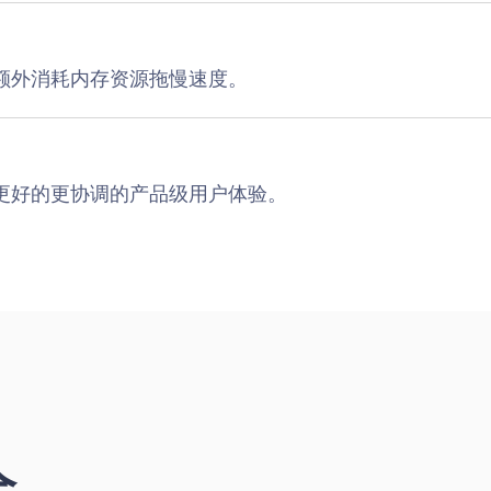
额外消耗内存资源拖慢速度。
更好的更协调的产品级用户体验。
全