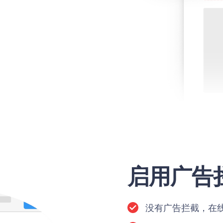
启用广告
没有广告拦截，在