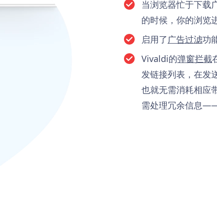
当浏览器忙于下载
的时候，你的浏览
启用了
广告过滤
功
Vivaldi的
弹窗拦截
发链接列表，在发
也就无需消耗相应
需处理冗余信息—