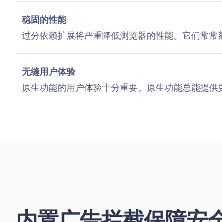
稳固的性能
是
否
过分依赖扩展将严重降低浏览器的性能。它们常常
无缝用户体验
是
否
原生功能的用户体验十分重要。原生功能总能提供
内置广告拦截保障安