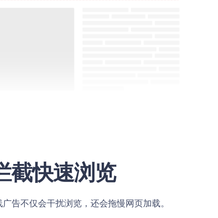
拦截快速浏览
线广告不仅会干扰浏览，还会拖慢网页加载。