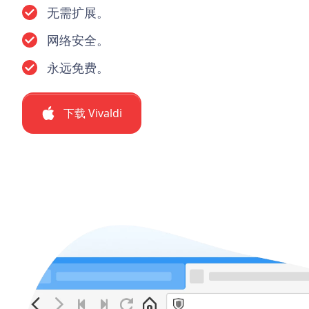
无需扩展。
网络安全。
永远免费。
下载 Vivaldi