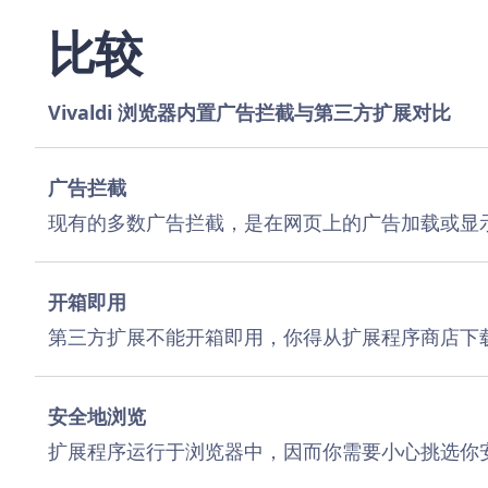
比较
Vivaldi 浏览器内置广告拦截与第三方扩展对比
广告拦截
是
是
现有的多数广告拦截，是在网页上的广告加载或显
开箱即用
是
否
第三方扩展不能开箱即用，你得从扩展程序商店下
安全地浏览
是
否
扩展程序运行于浏览器中，因而你需要小心挑选你