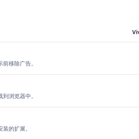
V
示前移除广告。
载到浏览器中。
安装的扩展。