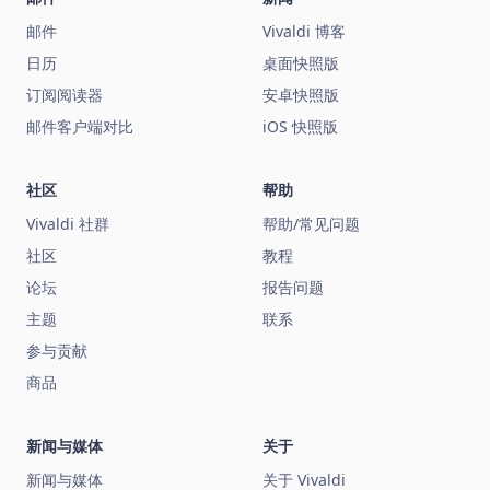
邮件
Vivaldi 博客
日历
桌面快照版
订阅阅读器
安卓快照版
邮件客户端对比
iOS 快照版
社区
帮助
Vivaldi 社群
帮助/常见问题
社区
教程
论坛
报告问题
主题
联系
参与贡献
商品
新闻与媒体
关于
新闻与媒体
关于 Vivaldi