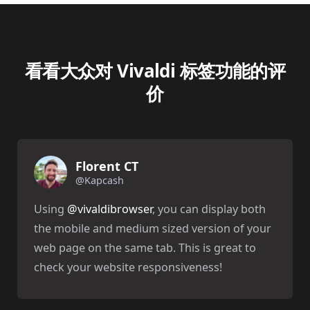
看看大众对 Vivaldi 标签功能的评
价
Florent CT
@Kapcash
Using
@vivaldibrowser
, you can display both
the mobile and medium sized version of your
web page on the same tab. This is great to
check your website responsiveness!