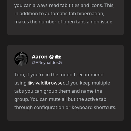
you can always read tab titles and icons. This,
in addition to automatic tab hibernation,
makes the number of open tabs a non-issue.
Aaron @ 🏡
@AReynaldosG
Tom, if you're in the mood I recommend
using
@vivaldibrowser
. If you keep multiple
tabs you can group them and name the
group. You can mute all but the active tab
through configuration or keyboard shortcuts.