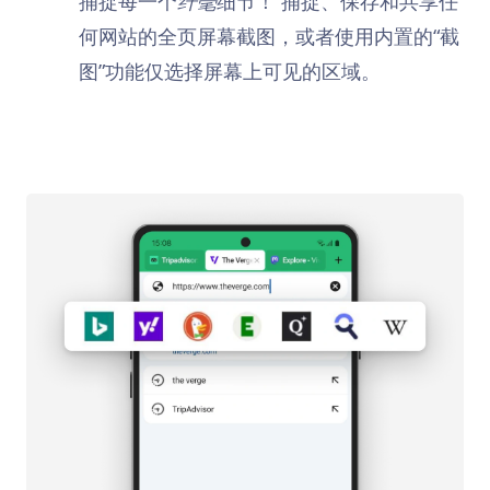
捕捉每一个
纤毫
细节！ 捕捉、保存和共享任
何网站的全页屏幕截图，或者使用内置的“截
图”功能仅选择屏幕上可见的区域。