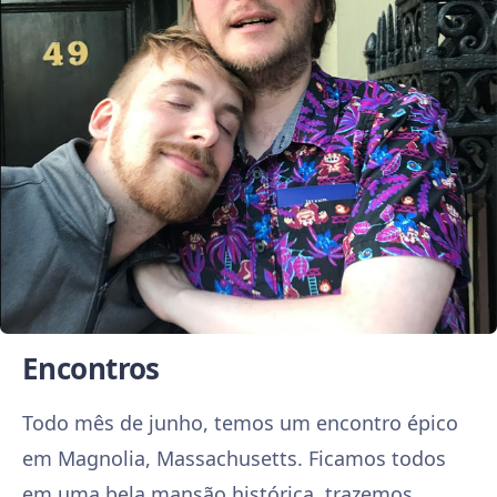
Encontros
Todo mês de junho, temos um encontro épico
em Magnolia, Massachusetts. Ficamos todos
em uma bela mansão histórica, trazemos