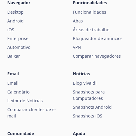
Navegador
Funcionalidades
Desktop
Funcionalidades
Android
Abas
iOS
Áreas de trabalho
Enterprise
Bloqueador de anúncios
Automotivo
VPN
Baixar
Comparar navegadores
Email
Notícias
Email
Blog Vivaldi
Calendário
Snapshots para
Computadores
Leitor de Notícias
Snapshots Android
Comparar clientes de e-
mail
Snapshots iOS
Comunidade
Ajuda