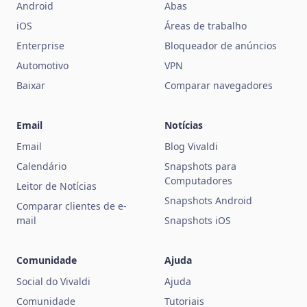
Android
Abas
iOS
Áreas de trabalho
Enterprise
Bloqueador de anúncios
Automotivo
VPN
Baixar
Comparar navegadores
Email
Notícias
Email
Blog Vivaldi
Calendário
Snapshots para
Computadores
Leitor de Notícias
Snapshots Android
Comparar clientes de e-
mail
Snapshots iOS
Comunidade
Ajuda
Social do Vivaldi
Ajuda
Comunidade
Tutoriais