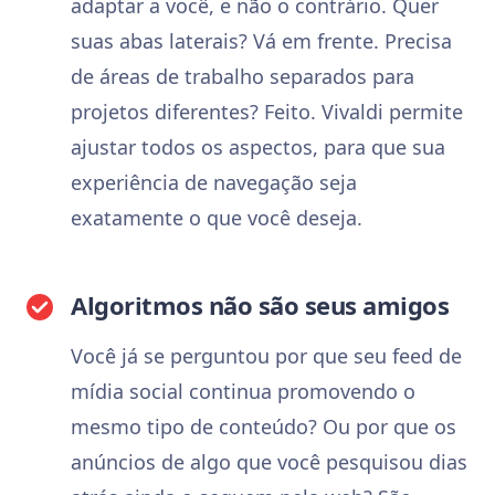
adaptar a você, e não o contrário. Quer
suas abas laterais? Vá em frente. Precisa
de áreas de trabalho separados para
projetos diferentes? Feito. Vivaldi permite
ajustar todos os aspectos, para que sua
experiência de navegação seja
exatamente o que você deseja.
Algoritmos não são seus amigos
Você já se perguntou por que seu feed de
mídia social continua promovendo o
mesmo tipo de conteúdo? Ou por que os
anúncios de algo que você pesquisou dias