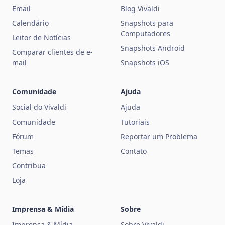
Email
Blog Vivaldi
Calendário
Snapshots para
Computadores
Leitor de Notícias
Snapshots Android
Comparar clientes de e-
mail
Snapshots iOS
Comunidade
Ajuda
Social do Vivaldi
Ajuda
Comunidade
Tutoriais
Fórum
Reportar um Problema
Temas
Contato
Contribua
Loja
Imprensa & Mídia
Sobre
Imprensa & Mídia
Sobre Vivaldi