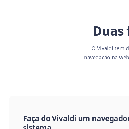
Duas 
O Vivaldi tem d
navegação na web 
Faça do Vivaldi um navegador
sistema