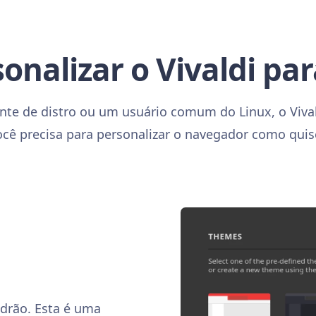
nalizar o Vivaldi par
nte de distro ou um usuário comum do Linux, o Viva
ocê precisa para personalizar o navegador como quise
drão. Esta é uma