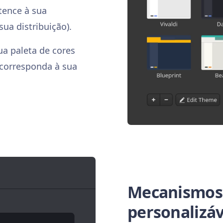
tence à sua
ua distribuição).
ua paleta de cores
 corresponda à sua
Mecanismos 
personalizáv