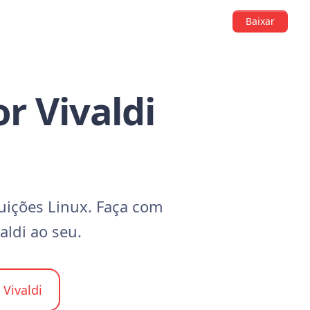
Baixar
r Vivaldi
uições Linux. Faça com
aldi ao seu.
Vivaldi