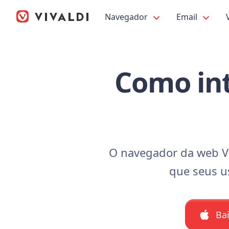
Navegador
Email
Como int
O navegador da web Vi
que seus us
Bai