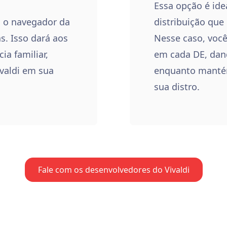
Essa opção é ide
i o navegador da
distribuição que
s. Isso dará aos
Nesse caso, você
ia familiar,
em cada DE, dand
ivaldi em sua
enquanto mantém
sua distro.
Fale com os desenvolvedores do Vivaldi