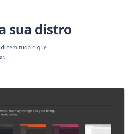
a sua distro
ldi tem tudo o que
r.