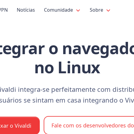
VPN
Notícias
Comunidade
Sobre
egrar o navegado
no Linux
valdi integra-se perfeitamente com distrib
uários se sintam em casa integrando o Viv
Fale com os desenvolvedores do 
xar o Vivaldi