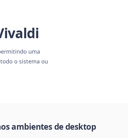
ivaldi
, permitindo uma
 todo o sistema ou
aos ambientes de desktop