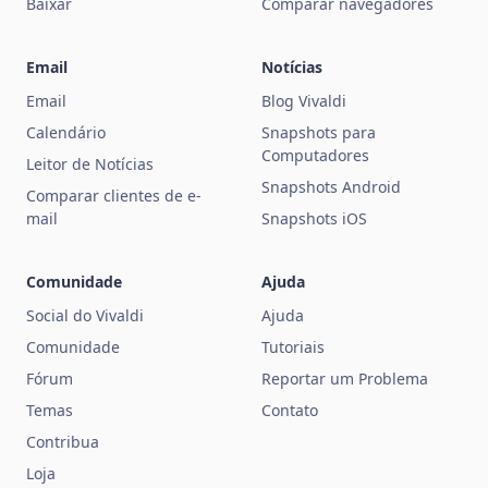
Baixar
Comparar navegadores
Email
Notícias
Email
Blog Vivaldi
Calendário
Snapshots para
Computadores
Leitor de Notícias
Snapshots Android
Comparar clientes de e-
mail
Snapshots iOS
Comunidade
Ajuda
Social do Vivaldi
Ajuda
Comunidade
Tutoriais
Fórum
Reportar um Problema
Temas
Contato
Contribua
Loja