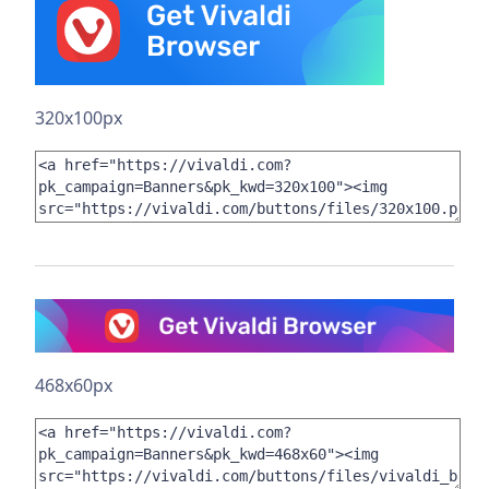
320x100px
468x60px