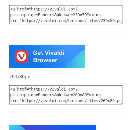
260x80px