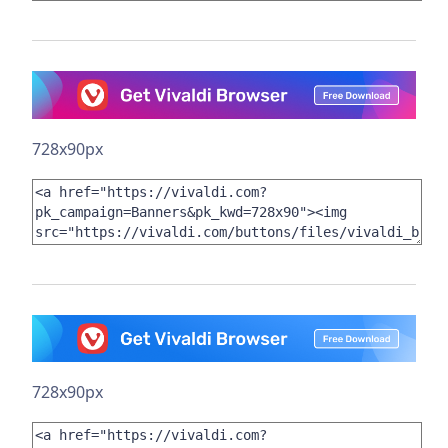
728x90px
728x90px