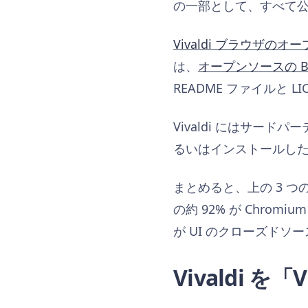
の一部として、すべて
Vivaldi ブラウザの
は、
オープンソースの B
README ファイルと 
Vivaldi にはサ
るいはインストールしたブラ
まとめると、上の 3 
の約 92% が Chrom
が UI のクローズドソ
Vivaldi を