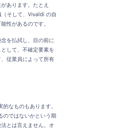
性があります。たとえ
（そして、Vivaldi の自
可能性があるのです。
な懸念を払拭し、目の前に
スとして、不確定要素を
て、従業員によって所有
現実的なものもあります。
れるのではないかという期
決法とは言えません。オ