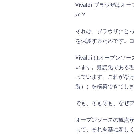
Vivaldi ブラウ
か？
それは、ブラウザにとって
を保護するためです。コー
Vivaldi はオー
います。難読化である
っています。これがな
製））を構築できてし
でも、そもそも、なぜ
オープンソースの観点
して、それを基に新し