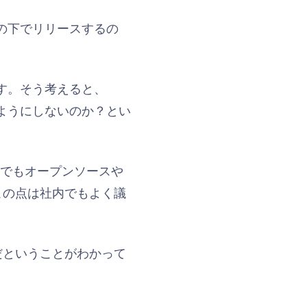
スの下でリリースするの
す。そう考えると、
るようにしないのか？とい
 社内でもオープンソースや
この点は社内でもよく議
だということがわかって