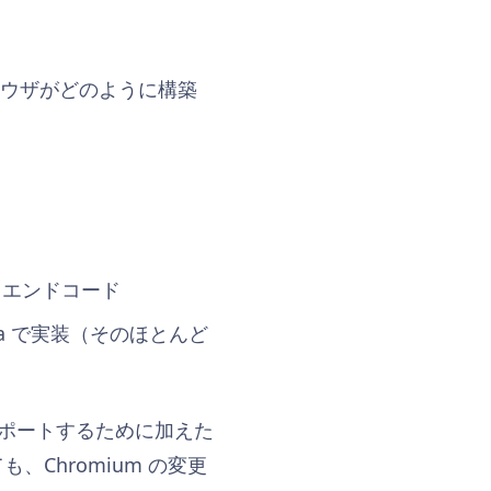
 ブラウザがどのように構築
クエンドコード
 Java で実装（そのほとんど
サポートするために加えた
Chromium の変更