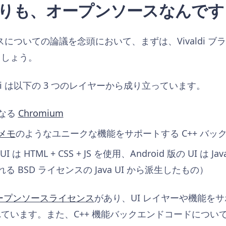
りも、オープンソースなんです
ソースについての論議を念頭において、まずは、Vivaldi
ましょう。
di は以下の 3 つのレイヤーから成り立っています。
なる
Chromium
メモ
のようなユニークな機能をサポートする C++ バッ
は HTML + CSS + JS を使用、Android 版の UI は
まれる BSD ライセンスの Java UI から派生したもの）
ープンソースライセンス
があり、UI レイヤーや機能を
います。また、C++ 機能バックエンドコードについても、