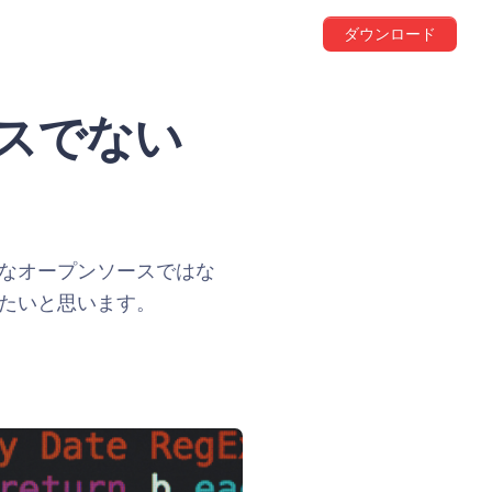
ダウンロード
ースでない
完全なオープンソースではな
したいと思います。