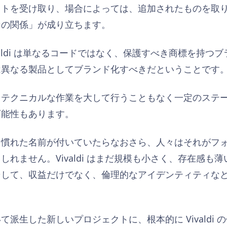
ットを受け取り、場合によっては、追加されたものを取
ンの関係」が成り立ちます。
valdi は単なるコードではなく、保護すべき商標を持つ
は異なる製品としてブランド化すべきだということです
、テクニカルな作業を大して行うこともなく一定のステ
可能性もあります。
き慣れた名前が付いていたらなおさら、人々はそれがフ
しれません。Vivaldi はまだ規模も小さく、存在感も
そして、収益だけでなく、倫理的なアイデンティティな
派生した新しいプロジェクトに、根本的に Vivaldi