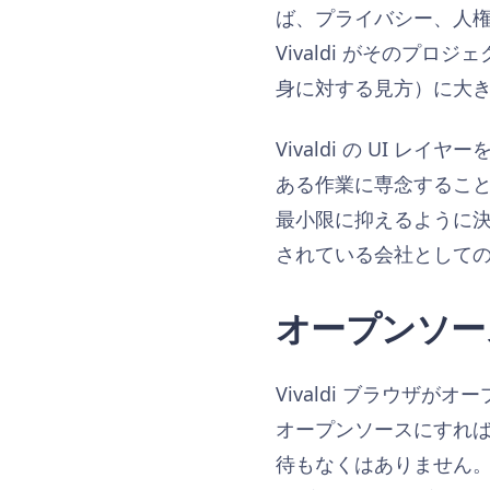
ば、プライバシー、人
Vivaldi がそのプロジ
身に対する見方）に大
Vivaldi の UI
ある作業に専念するこ
最小限に抑えるように
されている会社として
​オープンソ
Vivaldi ブラウ
オープンソースにすれば
待もなくはありません