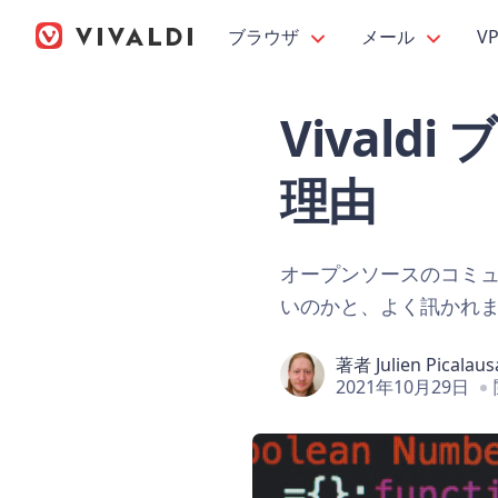
ブラウザ
メール
V
Vival
理由
オープンソースのコミュニ
いのかと、よく訊かれます
著者
Julien Picalaus
2021年10月29日