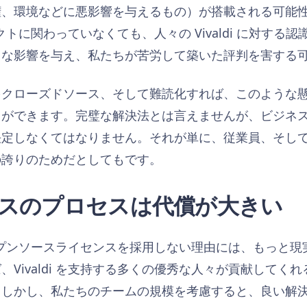
権、環境などに悪影響を与えるもの）が搭載される可能
ェクトに関わっていなくても、人々の Vivaldi に対する認識
きな影響を与え、私たちが苦労して築いた評判を害する
 レイヤーをクローズドソース、そして難読化すれば、このよう
とができます。完璧な解決法とは言えませんが、ビジネ
決定しなくてはなりません。それが単に、従業員、そし
の誇りのためだとしてもです。
ースのプロセスは代償が大きい
ザがオープンソースライセンスを採用しない理由には、もっと
、Vivaldi を支持する多くの優秀な人々が貢献してく
。しかし、私たちのチームの規模を考慮すると、良い解