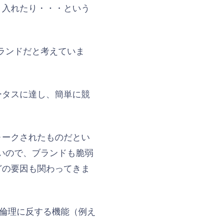
り入れたり・・・という
ブランドだと考えていま
。
ータスに達し、簡単に競
ォークされたものだとい
薄いので、ブランドも脆弱
どの要因も関わってきま
 の倫理に反する機能（例え