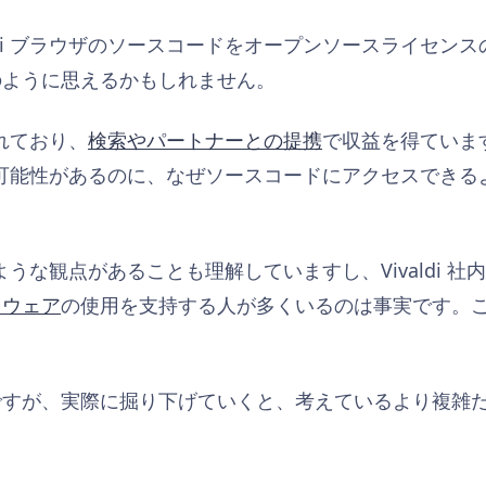
aldi ブラウザのソースコードをオープンソースライセン
のように思えるかもしれません。
されており、
検索やパートナーとの提携
で収益を得ていま
に役立つ可能性があるのに、なぜソースコードにアクセスでき
。
そのような観点があることも理解していますし、Vivaldi
トウェア
の使用を支持する人が多くいるのは事実です。
ですが、実際に掘り下げていくと、考えているより複雑