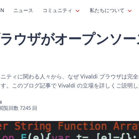
PN
ニュース
コミュニティ
私たちについて
di ブラウザがオープンソ
ティに関わる人々から、なぜ Vivaldi ブラウザは
。このブログ記事で Vivaldi の立場を詳しくご説明
a
閲覧回数 7245 回