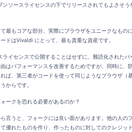
ザはオープンソースライセンスの下でリリースされてもよさそ
最もコアな部分、実際にブラウザをユニークなものにしている 
ドはVivaldi にとって、最も貴重な資産です。
プンソースライセンスで公開することはせずに、難読化された
理由はパフォーマンスを改善するためですが、同時に、
ければ、第三者がコードを使って同じようなブラウザ（
まうからです。
フォークを恐れる必要があるのか？
から言うと、フォークには良い面があります。他の人の
くて優れたものを作り、作ったものに対してのクレジッ