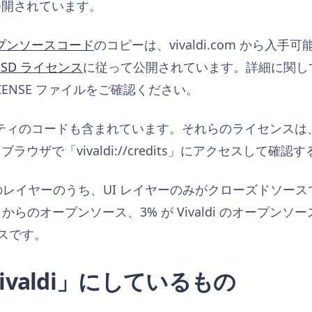
公開されています。
オープンソースコード
のコピーは、vivaldi.com から入
SD ライセンス
に従って公開されています。詳細に関し
LICENSE ファイルをご確認ください。
ードパーティのコードも含まれています。それらのライセンス
ウザで「vivaldi://credits」にアクセスして確
つのレイヤーのうち、UI レイヤーのみがクローズドソー
ium からのオープンソース、3% が Vivaldi のオープン
ースです。
「Vivaldi」にしているもの