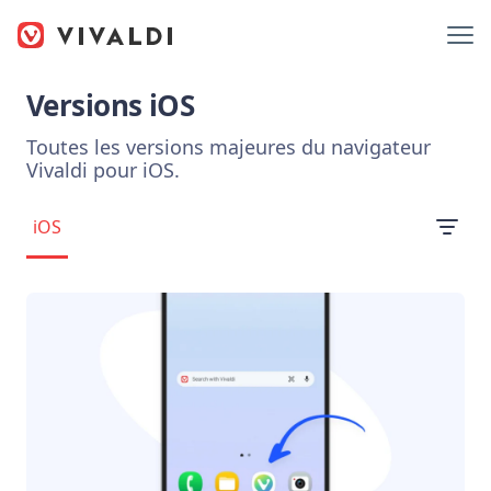
Versions iOS
Toutes les versions majeures du navigateur
Vivaldi pour iOS.
iOS