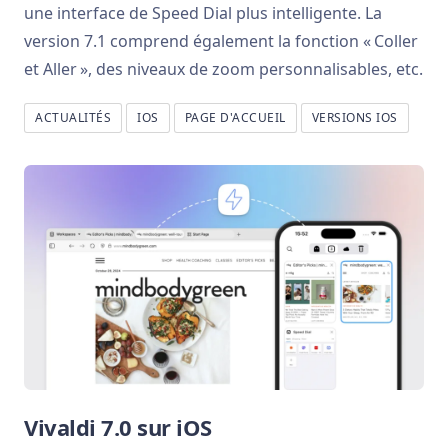
une interface de Speed Dial plus intelligente. La
version 7.1 comprend également la fonction « Coller
et Aller », des niveaux de zoom personnalisables, etc.
ACTUALITÉS
IOS
PAGE D'ACCUEIL
VERSIONS IOS
Vivaldi 7.0 sur iOS