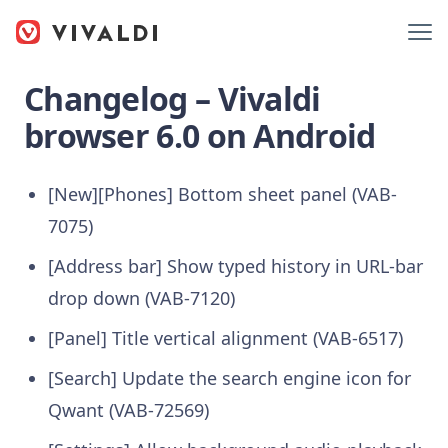
Changelog – Vivaldi
browser 6.0 on Android
[New][Phones] Bottom sheet panel (VAB-
7075)
[Address bar] Show typed history in URL-bar
drop down (VAB-7120)
[Panel] Title vertical alignment (VAB-6517)
[Search] Update the search engine icon for
Qwant (VAB-72569)