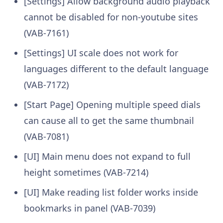
[Settings] Allow background audio playback
cannot be disabled for non-youtube sites
(VAB-7161)
[Settings] UI scale does not work for
languages different to the default language
(VAB-7172)
[Start Page] Opening multiple speed dials
can cause all to get the same thumbnail
(VAB-7081)
[UI] Main menu does not expand to full
height sometimes (VAB-7214)
[UI] Make reading list folder works inside
bookmarks in panel (VAB-7039)