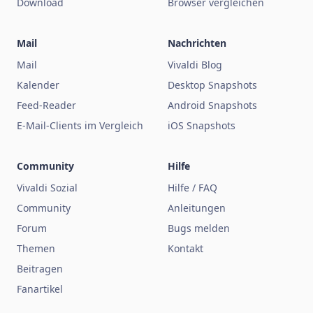
Download
Browser vergleichen
Mail
Nachrichten
Mail
Vivaldi Blog
Kalender
Desktop Snapshots
Feed-Reader
Android Snapshots
E-Mail-Clients im Vergleich
iOS Snapshots
Community
Hilfe
Vivaldi Sozial
Hilfe / FAQ
Community
Anleitungen
Forum
Bugs melden
Themen
Kontakt
Beitragen
Fanartikel