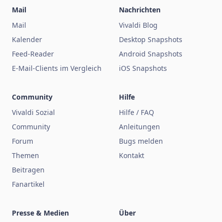
Mail
Nachrichten
Mail
Vivaldi Blog
Kalender
Desktop Snapshots
Feed-Reader
Android Snapshots
E-Mail-Clients im Vergleich
iOS Snapshots
Community
Hilfe
Vivaldi Sozial
Hilfe / FAQ
Community
Anleitungen
Forum
Bugs melden
Themen
Kontakt
Beitragen
Fanartikel
Presse & Medien
Über