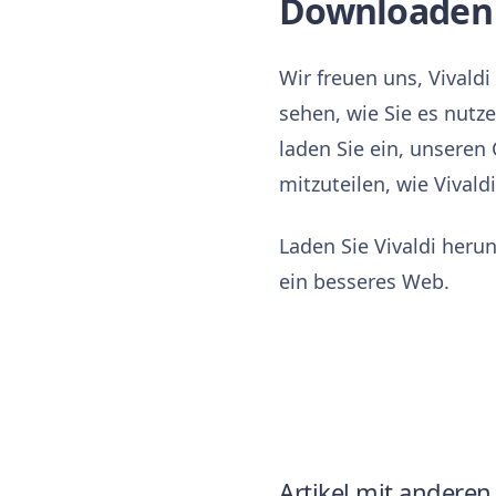
Downloaden 
Wir freuen uns, Vival
sehen, wie Sie es nutz
laden Sie ein, unseren
mitzuteilen, wie Vivald
Laden Sie Vivaldi her
ein besseres Web.
Artikel mit anderen 