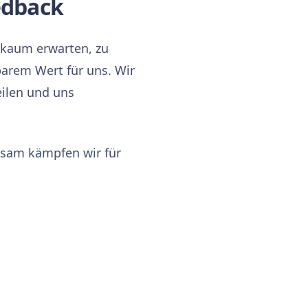
edback
 kaum erwarten, zu
barem Wert für uns. Wir
eilen und uns
nsam kämpfen wir für