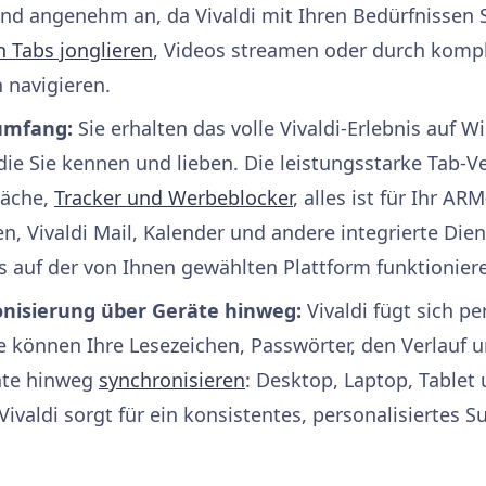
 und angenehm an, da Vivaldi mit Ihren Bedürfnissen Sc
 Tabs jonglieren
, Videos streamen oder durch komp
navigieren.
sumfang:
Sie erhalten das volle Vivaldi-Erlebnis auf
die Sie kennen und lieben. Die leistungsstarke Tab-V
läche,
Tracker und Werbeblocker
, alles ist für Ihr AR
, Vivaldi Mail, Kalender und andere integrierte Dien
s auf der von Ihnen gewählten Plattform funktionier
onisierung über Geräte hinweg:
Vivaldi fügt sich pe
e können Ihre Lesezeichen, Passwörter, den Verlauf u
räte hinweg
synchronisieren
: Desktop, Laptop, Tablet 
Vivaldi sorgt für ein konsistentes, personalisiertes Su