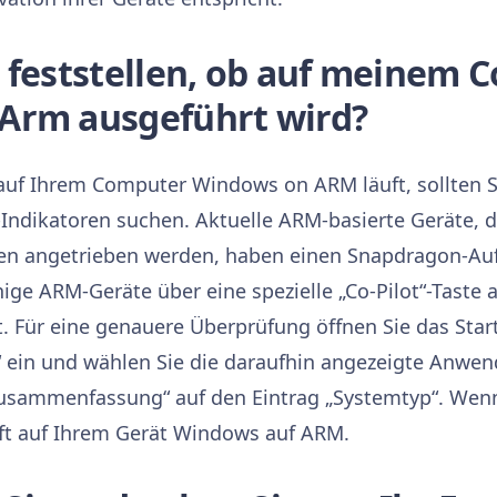
 feststellen, ob auf meinem 
Arm ausgeführt wird?
auf Ihrem Computer Windows on ARM läuft, sollten S
ndikatoren suchen. Aktuelle ARM-basierte Geräte,
n angetrieben werden, haben einen Snapdragon-Auf
ge ARM-Geräte über eine spezielle „Co-Pilot“-Taste a
st. Für eine genauere Überprüfung öffnen Sie das Sta
 ein und wählen Sie die daraufhin angezeigte Anwen
usammenfassung“ auf den Eintrag „Systemtyp“. Wen
äuft auf Ihrem Gerät Windows auf ARM.