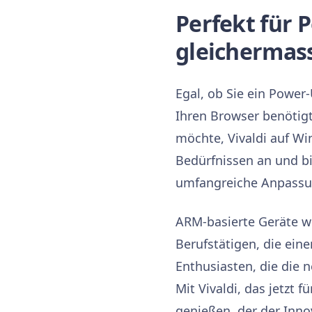
Perfekt für 
gleichermas
Egal, ob Sie ein Powe
Ihren Browser benötigt,
möchte, Vivaldi auf Wi
Bedürfnissen an und bi
umfangreiche Anpassun
ARM-basierte Geräte we
Berufstätigen, die eine
Enthusiasten, die die 
Mit Vivaldi, das jetzt
genießen, der der Innov