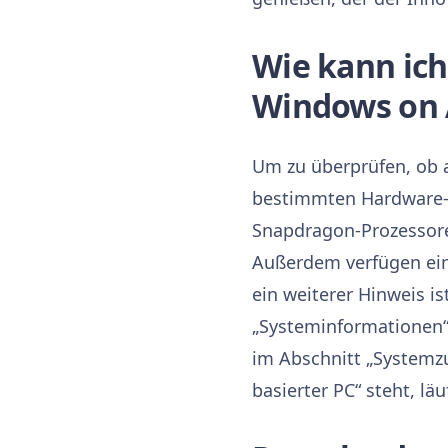
Wie kann ich
Windows on 
Um zu überprüfen, ob 
bestimmten Hardware-I
Snapdragon-Prozessore
Außerdem verfügen eini
ein weiterer Hinweis i
„Systeminformationen“
im Abschnitt „Systemz
basierter PC“ steht, l