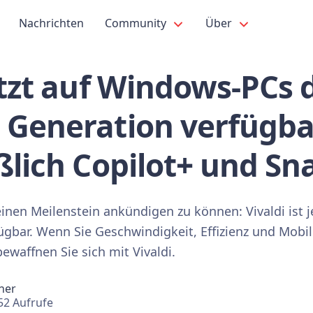
Nachrichten
Community
Über
etzt auf Windows-PCs 
 Generation verfügba
eßlich Copilot+ und S
inen Meilenstein ankündigen zu können: Vivaldi ist jetz
bar. Wenn Sie Geschwindigkeit, Effizienz und Mobil
waffnen Sie sich mit Vivaldi.
ner
52 Aufrufe