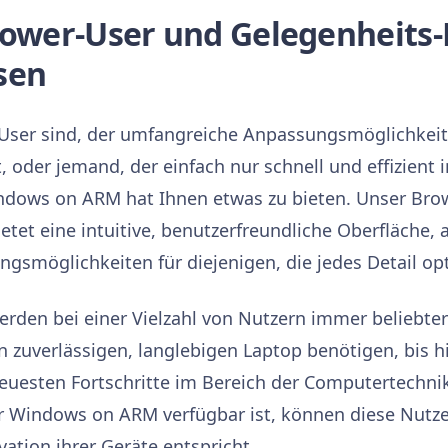
Power-User und Gelegenheits
sen
r-User sind, der umfangreiche Anpassungsmöglichkeit
 oder jemand, der einfach nur schnell und effizient 
ndows on ARM hat Ihnen etwas zu bieten. Unser Brow
etet eine intuitive, benutzerfreundliche Oberfläche, 
gsmöglichkeiten für diejenigen, die jedes Detail o
rden bei einer Vielzahl von Nutzern immer beliebte
n zuverlässigen, langlebigen Laptop benötigen, bis h
neuesten Fortschritte im Bereich der Computertechni
 für Windows on ARM verfügbar ist, können diese Nutz
ation ihrer Geräte entspricht.