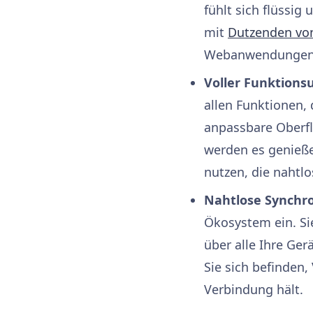
fühlt sich flüssig
mit
Dutzenden von
Webanwendungen 
Voller Funktion
allen Funktionen, 
anpassbare Oberf
werden es genießen
nutzen, die nahtlo
Nahtlose Synchr
Ökosystem ein. Si
über alle Ihre Ge
Sie sich befinden, 
Verbindung hält.