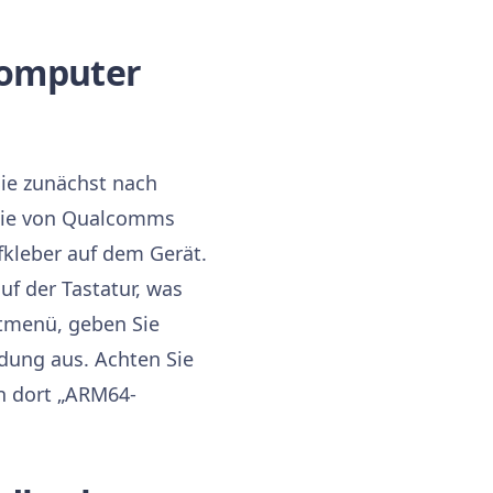
Computer
ie zunächst nach
 die von Qualcomms
kleber auf dem Gerät.
uf der Tastatur, was
rtmenü, geben Sie
dung aus. Achten Sie
n dort „ARM64-