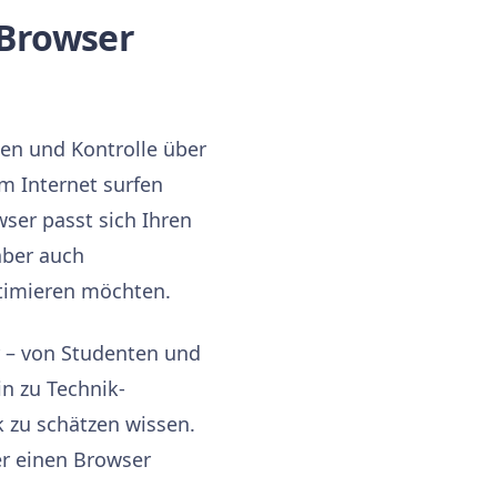
-Browser
en und Kontrolle über
im Internet surfen
ser passt sich Ihren
aber auch
ptimieren möchten.
r – von Studenten und
in zu Technik-
k zu schätzen wissen.
er einen Browser