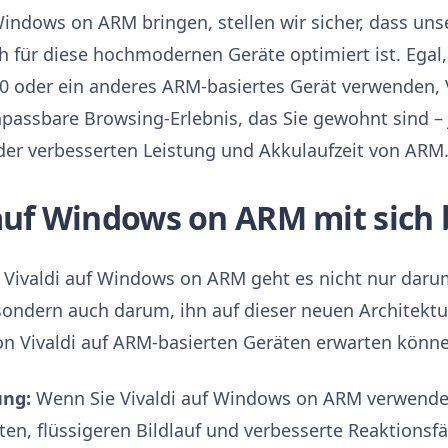
Windows on ARM bringen, stellen wir sicher, dass uns
h für diese hochmodernen Geräte optimiert ist. Egal,
0 oder ein anderes ARM-basiertes Gerät verwenden, V
anpassbare Browsing-Erlebnis, das Sie gewohnt sind – 
 der verbesserten Leistung und Akkulaufzeit von ARM
auf Windows on ARM mit sich 
n Vivaldi auf Windows on ARM geht es nicht nur dar
ondern auch darum, ihn auf dieser neuen Architektur
von Vivaldi auf ARM-basierten Geräten erwarten könn
ung:
Wenn Sie Vivaldi auf Windows on ARM verwenden
ten, flüssigeren Bildlauf und verbesserte Reaktionsfä