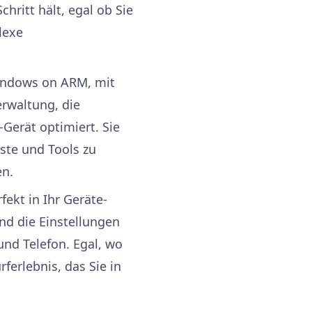
hritt hält, egal ob Sie
lexe
 Windows on ARM, mit
erwaltung, die
M-Gerät optimiert. Sie
ste und Tools zu
en.
rfekt in Ihr Geräte-
nd die Einstellungen
und Telefon. Egal, wo
rferlebnis, das Sie in