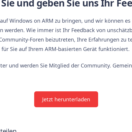
Sie und geben Sie uns Ihr Fe
di auf Windows on ARM zu bringen, und wir können es
en werden. Wie immer ist Ihr Feedback von unschätz
 Community-Foren beizutreten, Ihre Erfahrungen zu t
i für Sie auf Ihrem ARM-basierten Gerät funktioniert.
unter und werden Sie Mitglied der Community. Gemei
Jetzt herunterladen
teilen