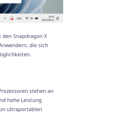
t den Snapdragon X
 Anwendern, die sich
öglichkeiten.
 Prozessoren stehen an
und hohe Leistung
on ultraportablen