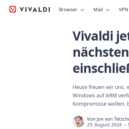
Browser
Mail
VPN
Vivaldi j
nächsten
einschli
Heute freuen wir uns, e
Windows auf ARM verfüg
Kompromisse wollen, be
Von
Jon von Tetzch
29. August 2024