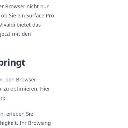
er Browser nicht nur
 ob Sie ein Surface Pro
ivaldi bietet das
jetzt mit den
.
bringt
um, den Browser
 zu optimieren. Hier
en:
, erleben Sie
higkeit. Ihr Browsing