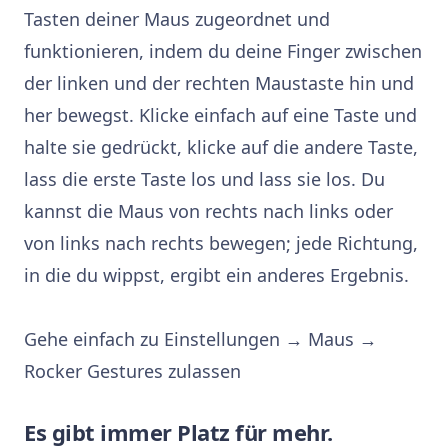
Tasten deiner Maus zugeordnet und
funktionieren, indem du deine Finger zwischen
der linken und der rechten Maustaste hin und
her bewegst. Klicke einfach auf eine Taste und
halte sie gedrückt, klicke auf die andere Taste,
lass die erste Taste los und lass sie los. Du
kannst die Maus von rechts nach links oder
von links nach rechts bewegen; jede Richtung,
in die du wippst, ergibt ein anderes Ergebnis.
Gehe einfach zu Einstellungen → Maus →
Rocker Gestures zulassen
Es gibt immer Platz für mehr.