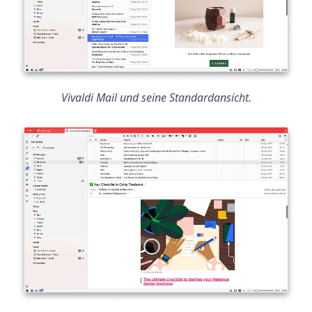
Vivaldi Mail und seine Standardansicht.