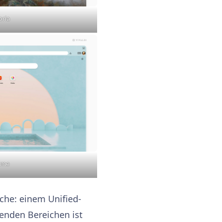
oria
eme
che: einem Unified-
enden Bereichen ist