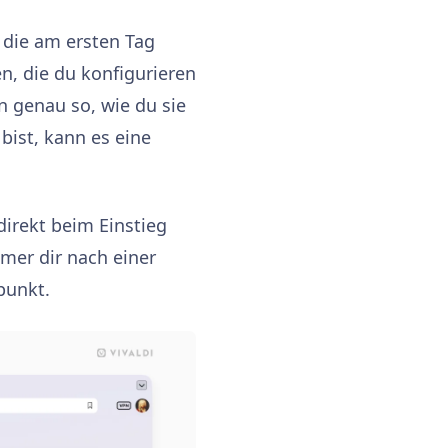
, die am ersten Tag
n, die du konfigurieren
n genau so, wie du sie
bist, kann es eine
direkt beim Einstieg
mer dir nach einer
punkt.