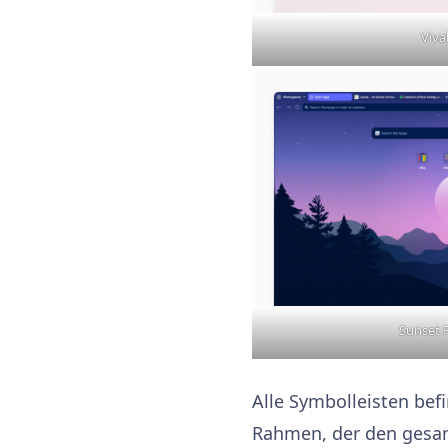
Viva
Sunset 
Alle Symbolleisten bef
Rahmen, der den gesam