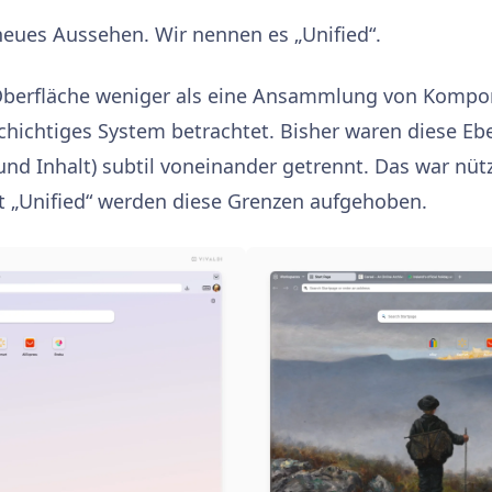
 neues Aussehen. Wir nennen es „Unified“.
-Oberfläche weniger als eine Ansammlung von Kompo
chichtiges System betrachtet. Bisher waren diese Eb
und Inhalt) subtil voneinander getrennt. Das war nütz
t „Unified“ werden diese Grenzen aufgehoben.