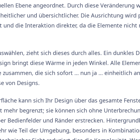
suellen Ebene angeordnet. Durch diese Veränderung w
eitlicher und übersichtlicher. Die Ausrichtung wird 
und die Interaktion direkter, da die Elemente nicht 
swählen, zieht sich dieses durch alles. Ein dunkles 
sign bringt diese Wärme in jeden Winkel. Alle Eleme
 zusammen, die sich sofort … nun ja … einheitlich an
se von Designs.
rfläche kann sich Ihr Design über das gesamte Fenste
ht mehr begrenzt; sie können sich ohne Unterbrechu
ber Bedienfelder und Ränder erstrecken. Hintergrund
hr wie Teil der Umgebung, besonders in Kombinatio