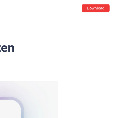
Download
ten