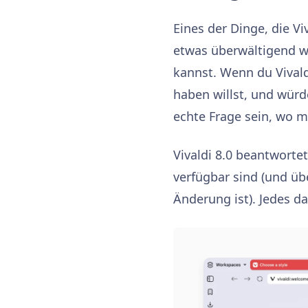
Eines der Dinge, die V
etwas überwältigend wi
kannst. Wenn du Vivald
haben willst, und würd
echte Frage sein, wo m
Vivaldi 8.0 beantwortet
verfügbar sind (und ü
Änderung ist). Jedes d