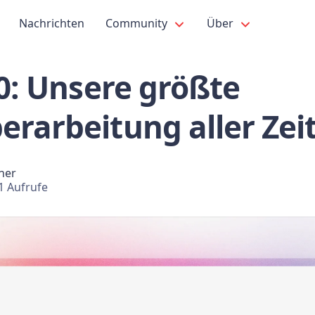
Nachrichten
Community
Über
.0: Unsere größte
erarbeitung aller Zei
ner
1 Aufrufe