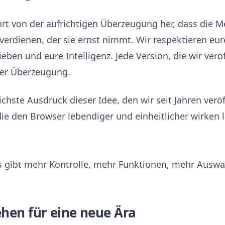
rt von der aufrichtigen Überzeugung her, dass die Me
verdienen, der sie ernst nimmt. Wir respektieren eure
ieben und eure Intelligenz. Jede Version, die wir veröf
ser Überzeugung.
tlichste Ausdruck dieser Idee, den wir seit Jahren verö
ie den Browser lebendiger und einheitlicher wirken l
s gibt mehr Kontrolle, mehr Funktionen, mehr Auswa
hen für eine neue Ära