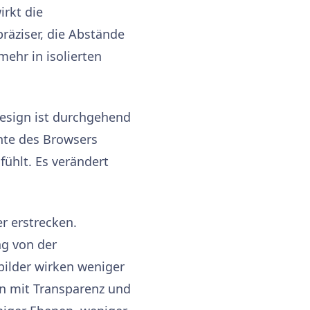
irkt die
präziser, die Abstände
mehr in isolierten
Design ist durchgehend
nte des Browsers
fühlt. Es verändert
r erstrecken.
ng von der
bilder wirken weniger
n mit Transparenz und