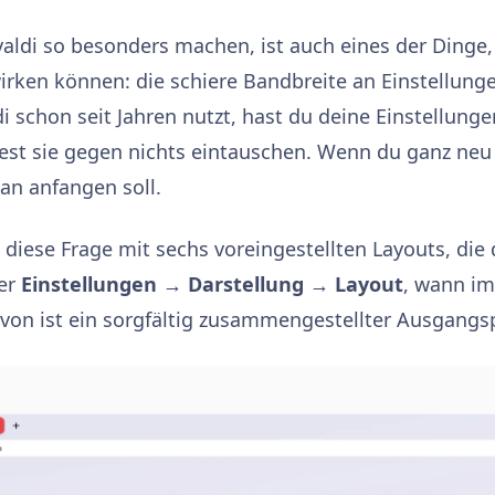
ivaldi so besonders machen, ist auch eines der Dinge
rken können: die schiere Bandbreite an Einstellunge
i schon seit Jahren nutzt, hast du deine Einstellunge
est sie gegen nichts eintauschen. Wenn du ganz neu 
an anfangen soll.
 diese Frage mit sechs voreingestellten Layouts, die 
ber
Einstellungen → Darstellung → Layout
, wann im
avon ist ein sorgfältig zusammengestellter Ausgangs