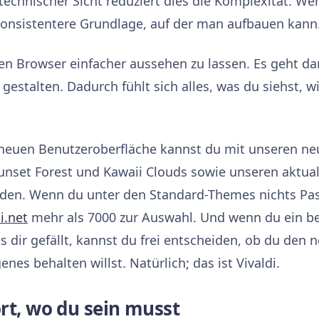
echnischer Sicht reduziert dies die Komplexität. We
nsistentere Grundlage, auf der man aufbauen kann
en Browser einfacher aussehen zu lassen. Es geht da
gestalten. Dadurch fühlt sich alles, was du siehst, w
 neuen Benutzeroberfläche kannst du mit unseren n
Sunset Forest und Kawaii Clouds sowie unseren aktual
en. Wenn du unter den Standard-Themes nichts Pas
i.net
mehr als 7000 zur Auswahl. Und wenn du ein be
as dir gefällt, kannst du frei entscheiden, ob du den
nes behalten willst. Natürlich; das ist Vivaldi.
rt, wo du sein musst