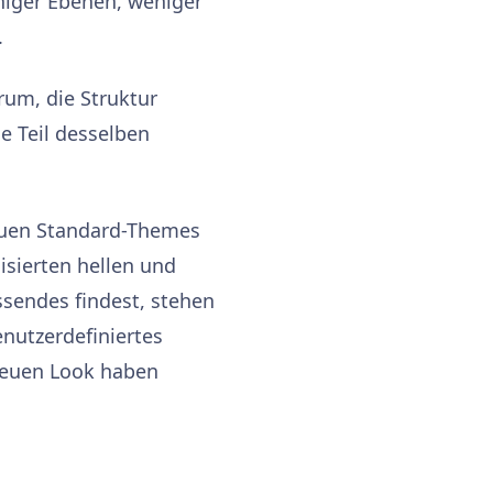
niger Ebenen, weniger
.
rum, die Struktur
ie Teil desselben
euen Standard-Themes
isierten hellen und
sendes findest, stehen
nutzerdefiniertes
 neuen Look haben