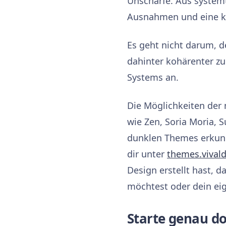
Unschärfe. Aus systemt
Ausnahmen und eine ko
Es geht nicht darum, d
dahinter kohärenter zu 
Systems an.
Die Möglichkeiten der
wie Zen, Soria Moria, 
dunklen Themes erkund
dir unter
themes.vivald
Design erstellt hast, d
möchtest oder dein eige
Starte genau do