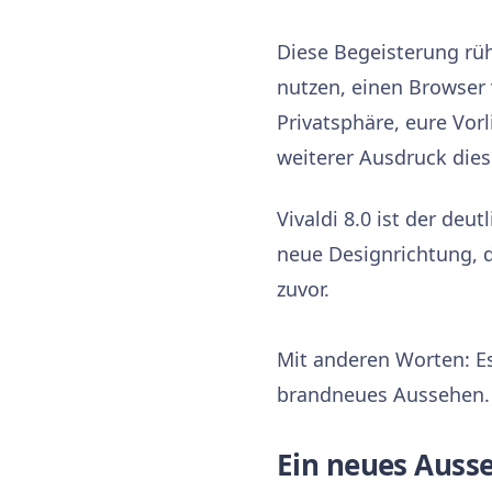
Diese Begeisterung rüh
nutzen, einen Browser 
Privatsphäre, eure Vorl
weiterer Ausdruck die
Vivaldi 8.0 ist der deu
neue Designrichtung, d
zuvor.
Mit anderen Worten: E
brandneues Aussehen.
Ein neues Ausse