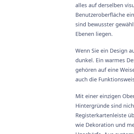
alles auf derselben vi
Benutzeroberfläche einh
sind bewusster gewählt 
Ebenen liegen.
Wenn Sie ein Design au
dunkel. Ein warmes De
gehören auf eine Weise
auch die Funktionswei
Mit einer einzigen Obe
Hintergründe sind nic
Registerkartenleiste ü
wie Dekoration und me