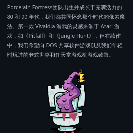
Porcelain Fortress团队出生并成长于充满活力的
80 和 90 年代，我们都共同怀念那个时代的像素魔
法。第一款 Vivaldia 游戏的灵感来源于 Atari 游
戏，如《Pitfall》和《Jungle Hunt》，但在续作
中，我们希望向 DOS 共享软件游戏以及我们年轻
时玩过的老式世嘉和任天堂游戏机游戏致敬。