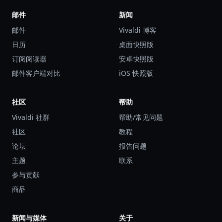
邮件
新闻
邮件
Vivaldi 博客
日历
桌面快照版
订阅阅读器
安卓快照版
邮件客户端对比
iOS 快照版
社区
帮助
Vivaldi 社群
帮助/常见问题
社区
教程
论坛
报告问题
主题
联系
参与贡献
商品
新闻与媒体
关于