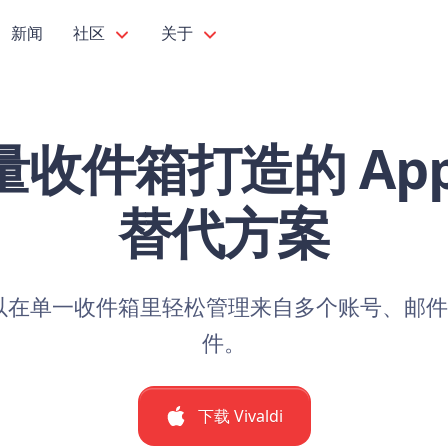
新闻
社区
关于
收件箱打造的 Apple
替代方案
 邮件可以在单一收件箱里轻松管理来自多个账号、邮
件。
下载 Vivaldi