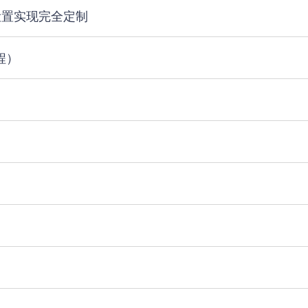
 设置实现完全定制
程）