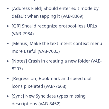
[Address Field] Should enter edit mode by
default when tapping it (VAB-8369)
[QR] Should recognize protocol-less URLs
(VAB-7984)
[Menus] Make the text intent context menu
more useful (VAB-7003)
[Notes] Crash in creating a new folder (VAB-
8207)
[Regression] Bookmark and speed dial
icons pixelated (VAB-7668)
[Sync] New Sync data types missing
descriptions (VAB-8452)