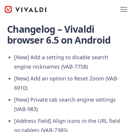
Changelog – Vivaldi
browser 6.5 on Android
[New] Add a setting to disable search
engine nicknames (VAB-7758)
[New] Add an option to Reset Zoom (VAB-
6910)
[New] Private tab search engine settings
(VAB-983)
[Address Field] Align icons in the URL field
on tablets (VAB-7385)