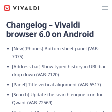
Changelog – Vivaldi
browser 6.0 on Android
[New][Phones] Bottom sheet panel (VAB-
7075)
[Address bar] Show typed history in URL-bar
drop down (VAB-7120)
[Panel] Title vertical alignment (VAB-6517)
[Search] Update the search engine icon for
Qwant (VAB-72569)