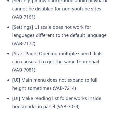
[Settings] Allow background audio playback
cannot be disabled for non-youtube sites
(VAB-7161)
[Settings] UI scale does not work for
languages different to the default language
(VAB-7172)
[Start Page] Opening multiple speed dials
can cause all to get the same thumbnail
(VAB-7081)
[UI] Main menu does not expand to full
height sometimes (VAB-7214)
[UI] Make reading list folder works inside
bookmarks in panel (VAB-7039)