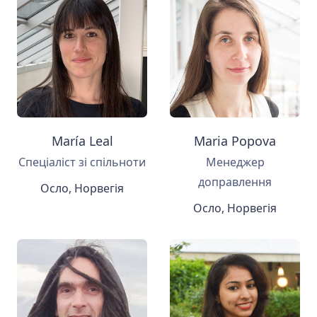
María Leal
Maria Popova
Спеціаліст зі спільноти
Менеджер
доправлення
Осло, Норвегія
Осло, Норвегія