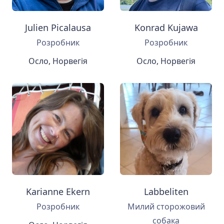
Julien Picalausa
Konrad Kujawa
Розробник
Розробник
Осло, Норвегія
Осло, Норвегія
Karianne Ekern
Labbeliten
Розробник
Милий сторожовий
собака