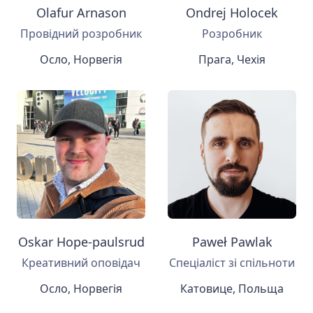
Olafur Arnason
Ondrej Holocek
Провідний розробник
Розробник
Осло, Норвегія
Прага, Чехія
Oskar Hope-paulsrud
Paweł Pawlak
Креативний оповідач
Спеціаліст зі спільноти
Осло, Норвегія
Катовице, Польща