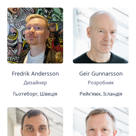
Fredrik Andersson
Geir Gunnarsson
Дизайнер
Розробник
Гьотеборг, Швеція
Рейк’явік, Ісландія