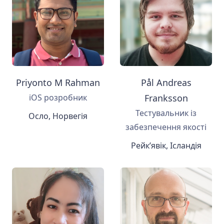
Priyonto M Rahman
Pål Andreas
iOS розробник
Franksson
Тестувальник із
Осло, Норвегія
забезпечення якості
Рейк’явік, Ісландія