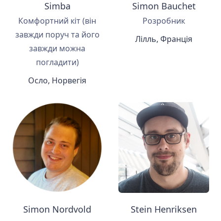
Simba
Simon Bauchet
Комфортний кіт (він
Розробник
завжди поруч та його
Лілль, Франція
завжди можна
погладити)
Осло, Норвегія
Simon Nordvold
Stein Henriksen