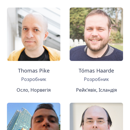
Thomas Pike
Tómas Haarde
Розробник
Розробник
Осло, Норвегія
Рейк’явік, Ісландія