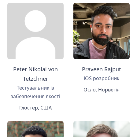
Peter Nikolai von
Praveen Rajput
Tetzchner
iOS розробник
Тестувальник із
Осло, Норвегія
забезпечення якості
Глостер, США