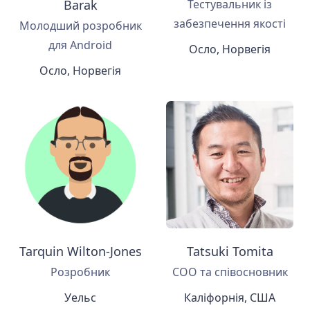
Barak
Тестувальник із
забезпечення якості
Молодший розробник
для Android
Осло, Норвегія
Осло, Норвегія
Tarquin Wilton-Jones
Tatsuki Tomita
Розробник
COO та співосновник
Уельс
Каліфорнія, США