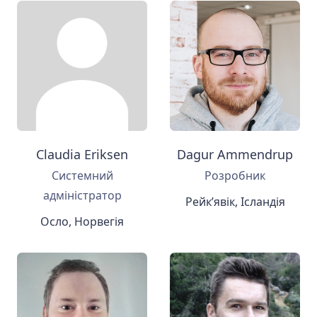
Claudia Eriksen
Dagur Ammendrup
Системний
Розробник
адміністратор
Рейк’явік, Ісландія
Осло, Норвегія