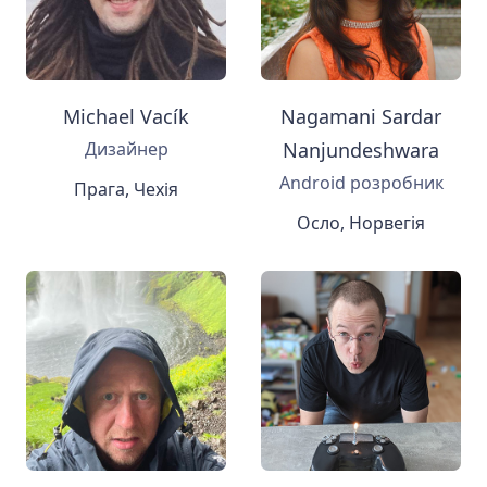
Michael Vacík
Nagamani Sardar
Дизайнер
Nanjundeshwara
Android розробник
Прага, Чехія
Осло, Норвегія