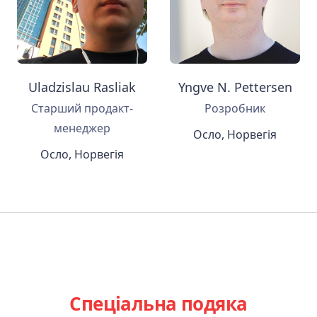
Uladzislau Rasliak
Yngve N. Pettersen
Старший продакт-
Розробник
менеджер
Осло, Норвегія
Осло, Норвегія
Спеціальна подяка