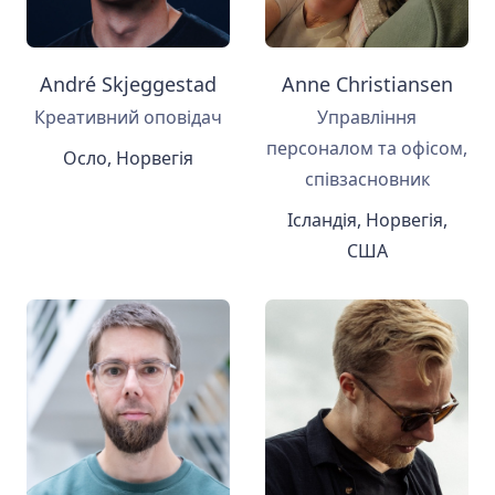
André Skjeggestad
Anne Christiansen
Креативний оповідач
Управління
персоналом та офісом,
Осло, Норвегія
співзасновник
Ісландія, Норвегія,
США