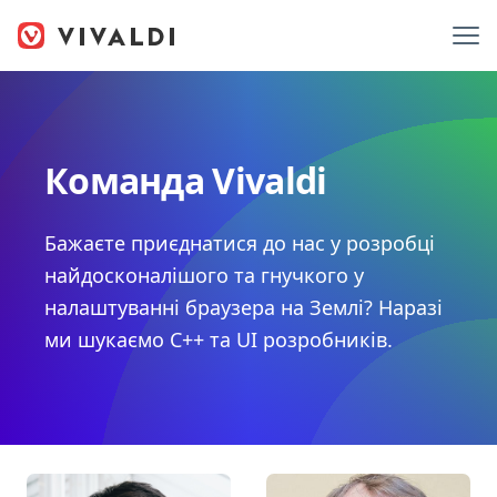
Команда Vivaldi
Бажаєте приєднатися до нас у розробці
найдосконалішого та гнучкого у
налаштуванні браузера на Землі? Наразі
ми шукаємо C++ та UI розробників.