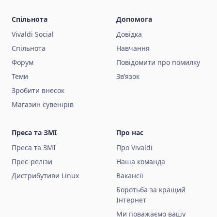
Спільнота
Допомога
Vivaldi Social
Довідка
Спільнота
Навчання
Форум
Повідомити про помилку
Теми
Зв’язок
Зробити внесок
Магазин сувенірів
Преса та ЗМІ
Про нас
Преса та ЗМІ
Про Vivaldi
Прес-релізи
Наша команда
Дистрибутиви Linux
Вакансії
Боротьба за кращий
Інтернет
Ми поважаємо вашу