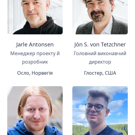
Jarle Antonsen
Jón S. von Tetzchner
Менеджер проекту й
Головний виконавчий
розробник
директор
Осло, Норвегія
Глостер, США