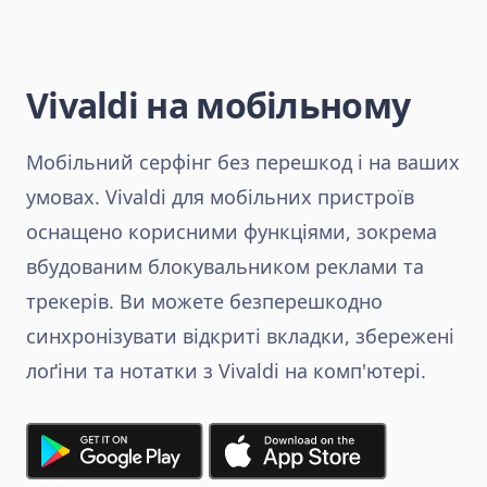
Vivaldi на мобільному
Мобільний серфінг без перешкод і на ваших
умовах. Vivaldi для мобільних пристроїв
оснащено корисними функціями, зокрема
вбудованим блокувальником реклами та
трекерів. Ви можете безперешкодно
синхронізувати відкриті вкладки, збережені
лоґіни та нотатки з Vivaldi на комп'ютері.