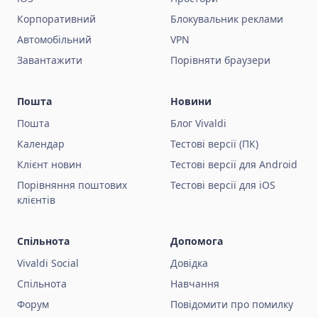
Корпоративний
Блокувальник реклами
Автомобільний
VPN
Завантажити
Порівняти браузери
Пошта
Новини
Пошта
Блог Vivaldi
Календар
Тестові версії (ПК)
Клієнт новин
Тестові версії для Android
Порівняння поштових
Тестові версії для iOS
клієнтів
Спільнота
Допомога
Vivaldi Social
Довідка
Спільнота
Навчання
Форум
Повідомити про помилку