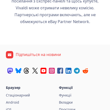
посилання з Експрес-панелі та щось купуєте,
Vivaldi може отримати невелику комісію.
Партнерські програми включають, але не
обмежуються eBay Partner Network.
Підпишіться на новини
Браузер
Функції
Стаціонарний
Функції
Android
Вкладки
iOS
Простори