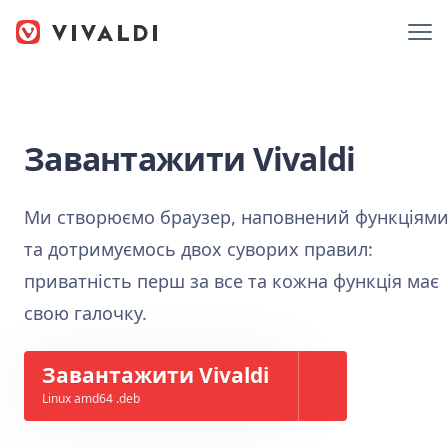
Завантажити Vivaldi
Ми створюємо браузер, наповнений функціями
та дотримуємось двох суворих правил:
приватність перш за все та кожна функція має
свою галочку.
Завантажити Vivaldi
Linux amd64 .deb