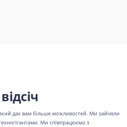
 відсіч
, який дає вам більше можливостей. Ми зайняли
техногігантами. Ми співпрацюємо з