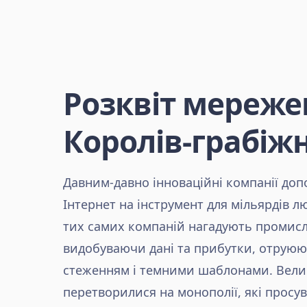
Розквіт мереже
Королів-грабіж
Давним-давно інноваційні компанії до
Інтернет на інструмент для мільярдів л
тих самих компаній нагадують промисл
видобуваючи дані та прибутки, отруюю
стеженням і темними шаблонами. Велик
перетворилися на монополії, які просу