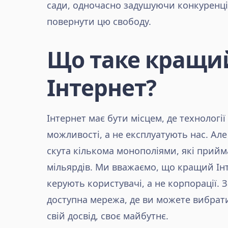
сади, одночасно задушуючи конкуренці
повернути цю свободу.
Що таке кращи
Інтернет?
Інтернет має бути місцем, де технологі
можливості, а не експлуатують нас. Ал
скута кількома монополіями, які прий
мільярдів. Ми вважаємо, що кращий Інт
керують користувачі, а не корпорації. 
доступна мережа, де ви можете вибрати
свій досвід, своє майбутнє.