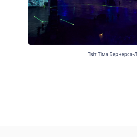
Твіт Тіма Бернерса-Л