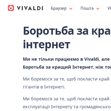
Браузер
Пошта
V
Боротьба за к
інтернет
Ми не тільки працюємо в Vivaldi, але
Боротьба за кращий Інтернет, ніж той
Ми боремося за те, щоб покласти край
гігантів в Інтернеті.
Ми боремося за те, щоб покласти край
експлуатації Інтернету та громадянсько