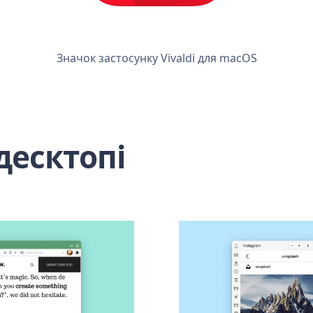
Значок застосунку Vivaldi для macOS
 десктопі