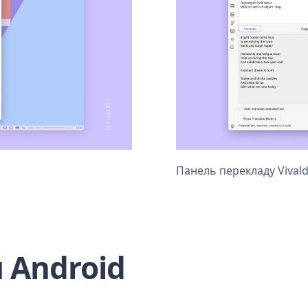
Панель перекладу Vivald
я Android