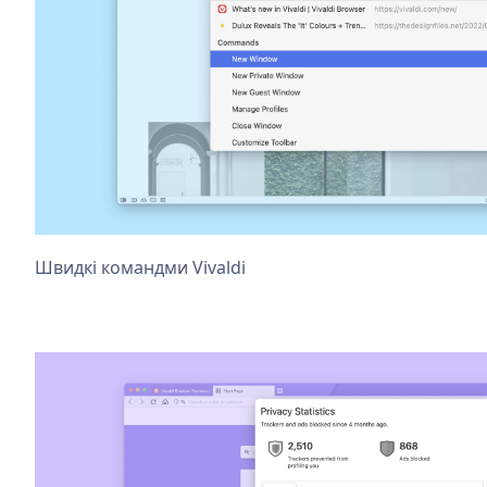
Швидкі командми Vivaldi