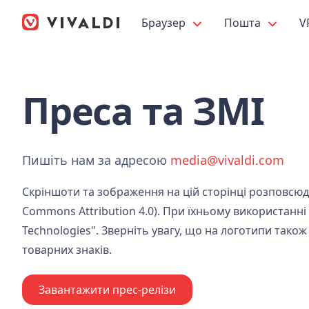
Браузер
Пошта
V
Преса та ЗМІ
Пишіть нам за адресою
media@vivaldi.com
Скріншоти та зображення на цій сторінці розповсюд
Commons Attribution 4.0). При їхньому використанні 
Technologies". Зверніть увагу, що на логотипи так
товарних знаків.
Завантажити прес-релізи