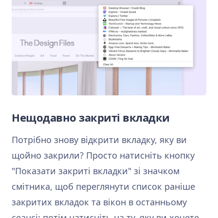
Нещодавно закриті вкладки
Потрібно знову відкрити вкладку, яку ви
щойно закрили? Просто натисніть кнопку
"Показати закриті вкладки" зі значком
смітника, щоб переглянути список раніше
закритих вкладок та вікон в останньому
сеансі; потім натисніть на ту, яку ви хочете