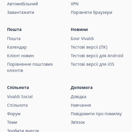
Автомобільний
VPN
Завантажити
Порівняти браузери
Пошта
Новини
Пошта
Блог Vivaldi
Календар
Тестові версії (ПК)
Клієнт новин
Тестові версії для Android
Порівняння поштових
Тестові версії для iOS
клієнтів
Спільнота
Допомога
Vivaldi Social
Довідка
Спільнота
Навчання
Форум
Повідомити про помилку
Теми
Зв’язок
Зробити внесок