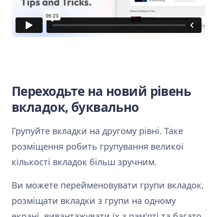
Переходьте на новий рівень
вкладок, буквально
Групуйте вкладки на другому рівні. Таке
розміщення робить групування великої
кількості вкладок більш зручним.
Ви можете перейменовувати групи вкладок,
розміщати вкладки з групи на одному
екрані, вивантажувати їх з пам'яті та багато