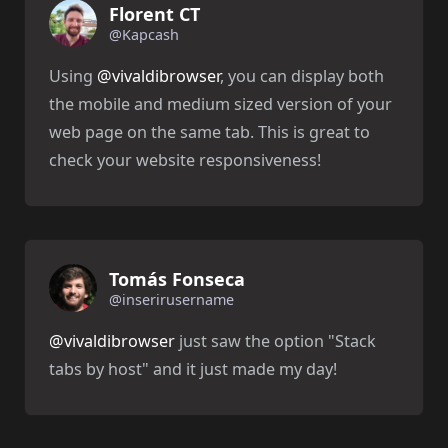
Florent CT
@Kapcash
Using
@vivaldibrowser
, you can display both
the mobile and medium sized version of your
web page on the same tab. This is great to
check your website responsiveness!
Tomás Fonseca
@inserirusername
@vivaldibrowser
just saw the option "Stack
tabs by host" and it just made my day!