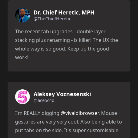
Dr. Chief Heretic, MPH
@TheChiefHeretic
The recent tab upgrades - double layer
stacking plus renaming - is killer! The UX the
whole way is so good. Keep up the good
work!!
Aleksey Voznesenski
@ace5c4d
I'm REALLY digging
@vivaldibrowser
. Mouse
gestures are very very cool. Also being able to
put tabs on the side. It's super customisable