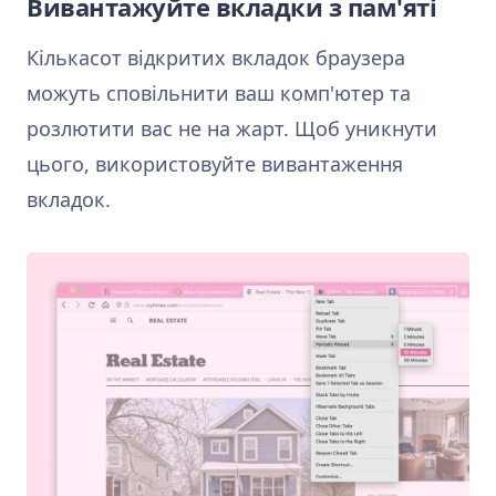
Вивантажуйте вкладки з пам'яті
Кількасот відкритих вкладок браузера
можуть сповільнити ваш комп'ютер та
розлютити вас не на жарт. Щоб уникнути
цього, використовуйте вивантаження
вкладок.