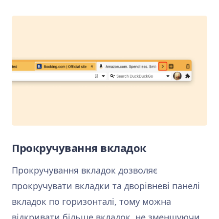
Прокручування вкладок
Прокручування вкладок дозволяє
прокручувати вкладки та дворівневі панелі
вкладок по горизонталі, тому можна
відкривати більше вкладок, не зменшуючи