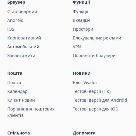
Браузер
Функції
Стаціонарний
Функції
Android
Вкладки
iOS
Простори
Корпоративний
Блокувальник реклами
Автомобільний
VPN
Завантажити
Порівняти браузери
Пошта
Новини
Пошта
Блог Vivaldi
Календар
Тестові версії (ПК)
Клієнт новин
Тестові версії для Android
Порівняння поштових
Тестові версії для iOS
клієнтів
Спільнота
Допомога