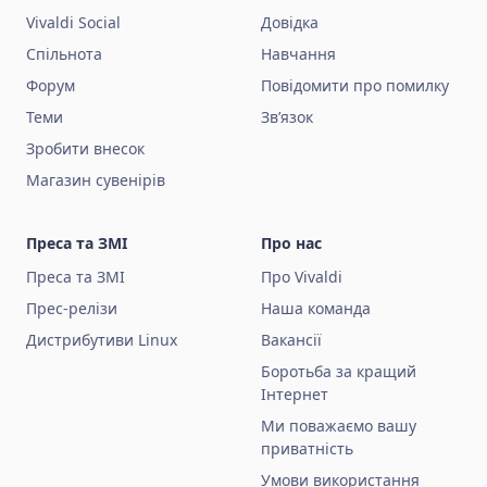
Vivaldi Social
Довідка
Спільнота
Навчання
Форум
Повідомити про помилку
Теми
Зв’язок
Зробити внесок
Магазин сувенірів
Преса та ЗМІ
Про нас
Преса та ЗМІ
Про Vivaldi
Прес-релізи
Наша команда
Дистрибутиви Linux
Вакансії
Боротьба за кращий
Інтернет
Ми поважаємо вашу
приватність
Умови використання