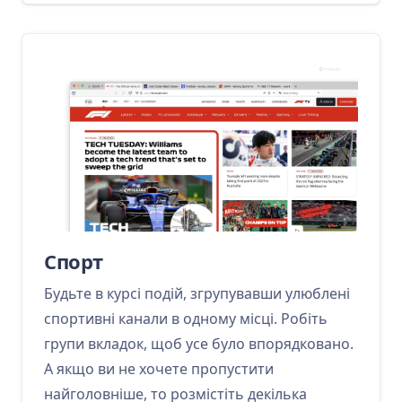
Спорт
Будьте в курсі подій, згрупувавши улюблені
спортивні канали в одному місці. Робіть
групи вкладок, щоб усе було впорядковано.
А якщо ви не хочете пропустити
найголовніше, то розмістіть декілька