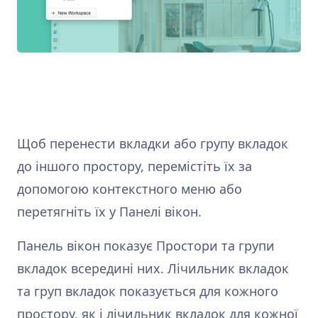
Щоб перенести вкладки або групу вкладок
до іншого простору, перемістіть їх за
допомогою контекстного меню або
перетягніть їх у Панелі вікон.
Панель вікон показує Простори та групи
вкладок всередині них. Лічильник вкладок
та груп вкладок показується для кожного
простору, як і лічильник вкладок для кожної