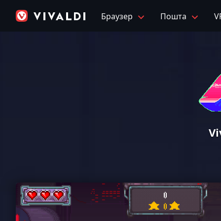
Браузер
Пошта
V
Vi