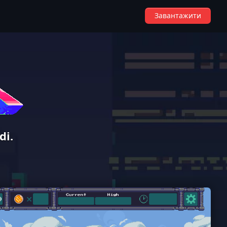
Завантажити
di.