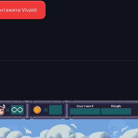
нтажити Vivaldi