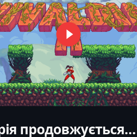
орія продовжується…