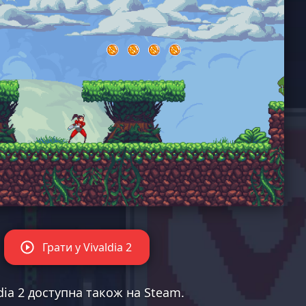
Грати у Vivaldia 2
ldia 2 доступна також на
Steam
.