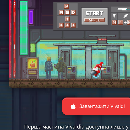
Завантажити Vivaldi
Перша частина Vivaldia доступна лише у б