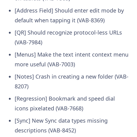
[Address Field] Should enter edit mode by
default when tapping it (VAB-8369)
[QR] Should recognize protocol-less URLs
(VAB-7984)
[Menus] Make the text intent context menu
more useful (VAB-7003)
[Notes] Crash in creating a new folder (VAB-
8207)
[Regression] Bookmark and speed dial
icons pixelated (VAB-7668)
[Sync] New Sync data types missing
descriptions (VAB-8452)