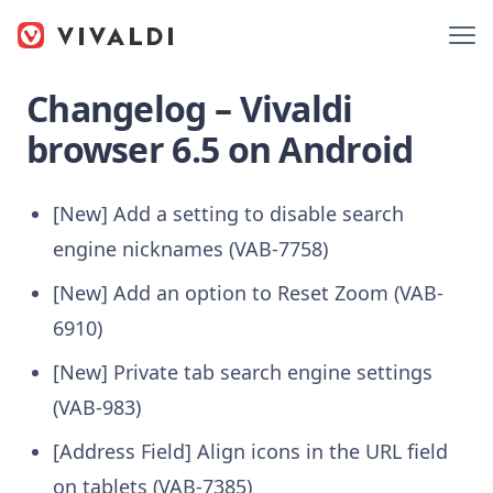
Changelog – Vivaldi
browser 6.5 on Android
[New] Add a setting to disable search
engine nicknames (VAB-7758)
[New] Add an option to Reset Zoom (VAB-
6910)
[New] Private tab search engine settings
(VAB-983)
[Address Field] Align icons in the URL field
on tablets (VAB-7385)