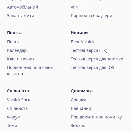
Автомобільний
VPN
Завантажити
Порівняти браузери
Пошта
Новини
Пошта
Блог Vivaldi
Календар
Тестові версії (ПК)
Клієнт новин
Тестові версії для Android
Порівняння поштових
Тестові версії для iOS
клієнтів
Спільнота
Допомога
Vivaldi Social
Довідка
Спільнота
Навчання
Форум
Повідомити про помилку
Теми
Зв’язок