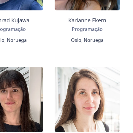
nrad Kujawa
Karianne Ekern
rogramação
Programação
lo, Noruega
Oslo, Noruega