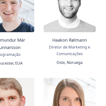
mundur Már
Haakon Rølmann
unnarsson
Diretor de Marketing e
Comunicações
rogramação
Oslo, Noruega
ucester, EUA