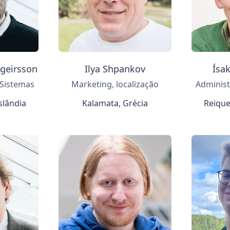
ngeirsson
Ilya Shpankov
Ísa
 Sistemas
Marketing, localização
Administ
slândia
Kalamata, Grécia
Reique