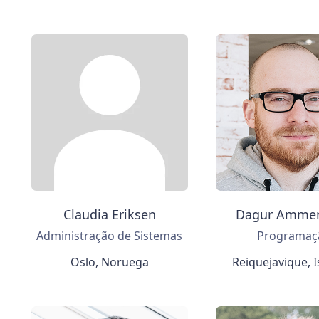
Claudia Eriksen
Dagur Amme
Administração de Sistemas
Programaç
Oslo, Noruega
Reiquejavique, I