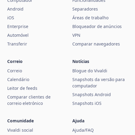
Computador
Funcionalidades
Android
Separadores
iOS
Áreas de trabalho
Enterprise
Bloqueador de anúncios
Automóvel
VPN
Transferir
Comparar navegadores
Correio
Notícias
Correio
Blogue do Vivaldi
Calendário
Snapshots da versão para
computador
Leitor de feeds
Snapshots Android
Comparar clientes de
correio eletrónico
Snapshots iOS
Comunidade
Ajuda
Vivaldi social
Ajuda/FAQ