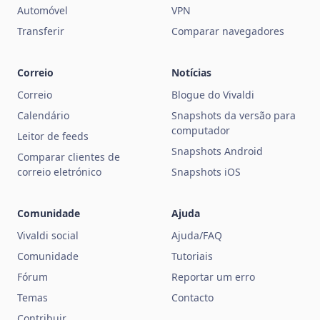
Automóvel
VPN
Transferir
Comparar navegadores
Correio
Notícias
Correio
Blogue do Vivaldi
Calendário
Snapshots da versão para
computador
Leitor de feeds
Snapshots Android
Comparar clientes de
correio eletrónico
Snapshots iOS
Comunidade
Ajuda
Vivaldi social
Ajuda/FAQ
Comunidade
Tutoriais
Fórum
Reportar um erro
Temas
Contacto
Contribuir