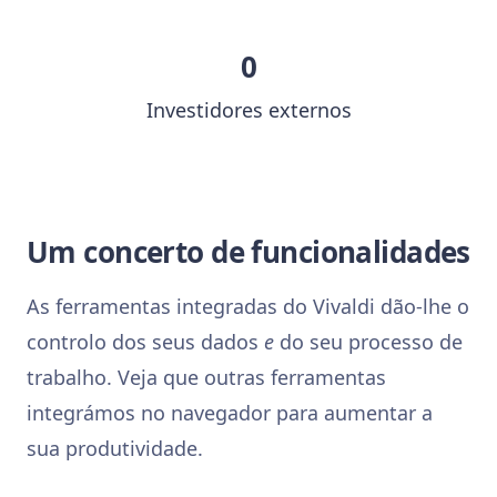
0
Investidores externos
Um concerto de funcionalidades
As ferramentas integradas do Vivaldi dão-lhe o
controlo dos seus dados
e
do seu processo de
trabalho. Veja que outras ferramentas
integrámos no navegador para aumentar a
sua produtividade.