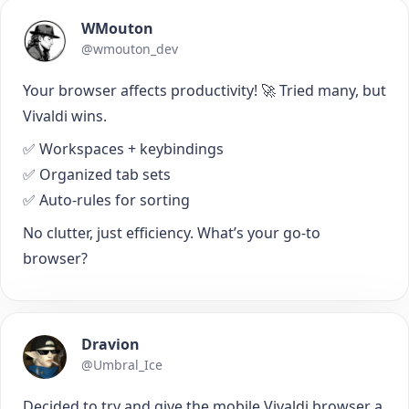
WMouton
@wmouton_dev
Your browser affects productivity! 🚀 Tried many, but
Vivaldi wins.
✅ Workspaces + keybindings
✅ Organized tab sets
✅ Auto-rules for sorting
No clutter, just efficiency. What’s your go-to
browser?
Dravion
@Umbral_Ice
Decided to try and give the mobile Vivaldi browser a