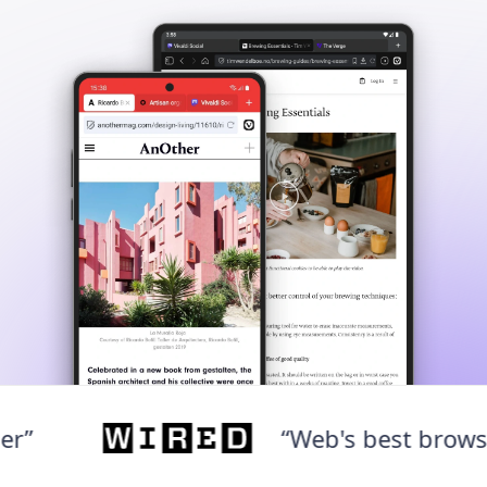
“Web's best browser”