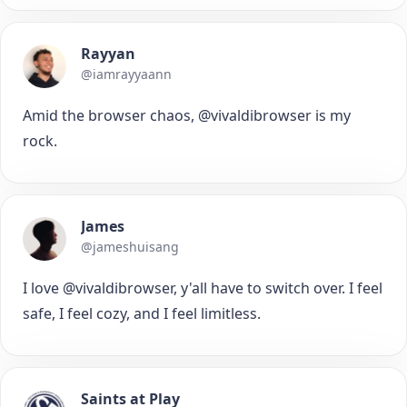
Rayyan
@iamrayyaann
Amid the browser chaos, @vivaldibrowser is my
rock.
James
@jameshuisang
I love @vivaldibrowser, y'all have to switch over. I feel
safe, I feel cozy, and I feel limitless.
Saints at Play