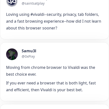
@saintsatplay
Loving using #vivaldi--security, privacy, tab folders,
and a fast browsing experience--how did I not learn
about this browser sooner?
Samu3l
@0xPixy
Moving from chrome browser to Vivaldi was the
best choice ever.
If you ever need a browser that is both light, fast
and efficient, then Vivaldi is your best bet.