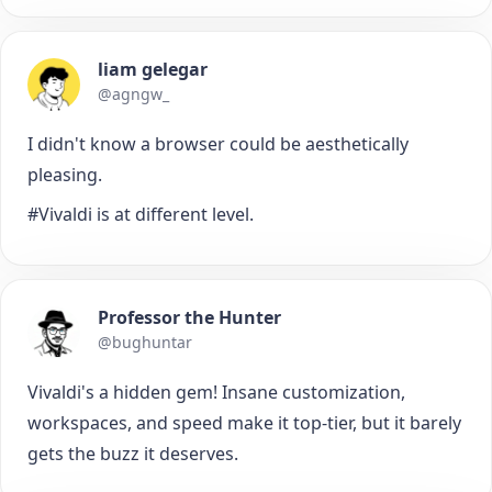
liam gelegar
@agngw_
I didn't know a browser could be aesthetically
pleasing.
#Vivaldi is at different level.
Professor the Hunter
@bughuntar
Vivaldi's a hidden gem! Insane customization,
workspaces, and speed make it top-tier, but it barely
gets the buzz it deserves.