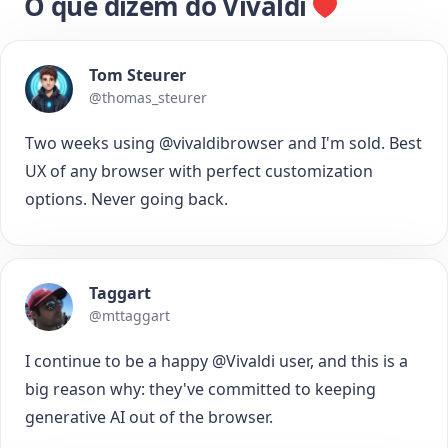
O que dizem do Vivaldi
Tom Steurer
@thomas_steurer
Two weeks using @vivaldibrowser and I'm sold. Best
UX of any browser with perfect customization
options. Never going back.
Taggart
@mttaggart
I continue to be a happy @Vivaldi user, and this is a
big reason why: they've committed to keeping
generative AI out of the browser.