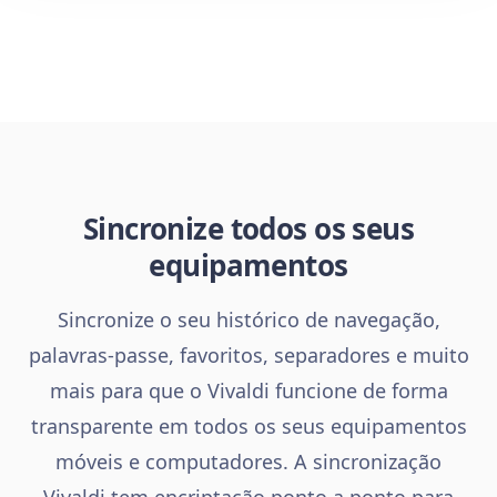
Sincronize todos os seus
equipamentos
Sincronize o seu histórico de navegação,
palavras-passe, favoritos, separadores e muito
mais para que o Vivaldi funcione de forma
transparente em todos os seus equipamentos
móveis e computadores. A sincronização
Vivaldi tem encriptação ponto a ponto para