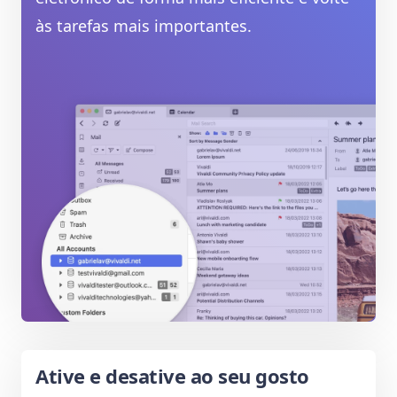
às tarefas mais importantes.
Ative e desative ao seu gosto