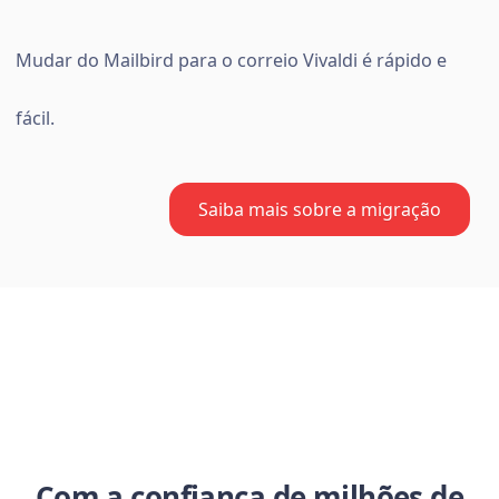
Mudar do Mailbird para o correio Vivaldi é rápido e
fácil.
Saiba mais sobre a migração
Com a confiança de milhões de