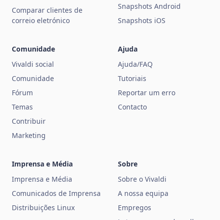
Snapshots Android
Comparar clientes de
correio eletrónico
Snapshots iOS
Comunidade
Ajuda
Vivaldi social
Ajuda/FAQ
Comunidade
Tutoriais
Fórum
Reportar um erro
Temas
Contacto
Contribuir
Marketing
Imprensa e Média
Sobre
Imprensa e Média
Sobre o Vivaldi
Comunicados de Imprensa
A nossa equipa
Distribuições Linux
Empregos