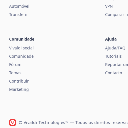
Automóvel
VPN
Transferir
Comparar n
Comunidade
Ajuda
Vivaldi social
Ajuda/FAQ
Comunidade
Tutoriais
Fórum
Reportar u
Temas
Contacto
Contribuir
Marketing
© Vivaldi Technologies™
— Todos os direitos reserva