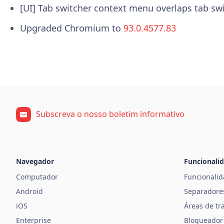
[UI] Tab switcher context menu overlaps tab sw
Upgraded Chromium to
93.0.4577.83
Subscreva o nosso boletim informativo
Navegador
Funcionali
Computador
Funcionali
Android
Separadore
iOS
Áreas de tr
Enterprise
Bloqueador