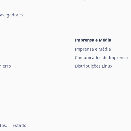
avegadores
Imprensa e Média
Imprensa e Média
Comunicados de Imprensa
m erro
Distribuições Linux
dos.
|
Estado