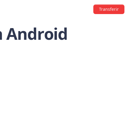
Transferir
n Android