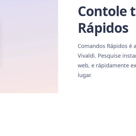
Contole
Rápidos
Comandos Rápidos é a 
Vivaldi. Pesquise inst
web, e rápidamente e
lugar.