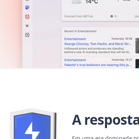
A resposta
Em uma era dominada por