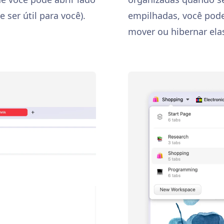
 ser útil para você).
empilhadas, você pode:
mover ou hibernar elas