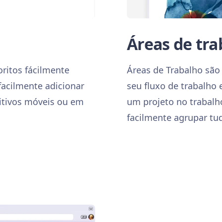
Áreas de tra
oritos fácilmente
Áreas de Trabalho são
 facilmente adicionar
seu fluxo de trabalho
itivos móveis ou em
um projeto no trabalh
facilmente agrupar tu