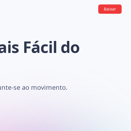
Baixar
is Fácil do
junte-se ao movimento.