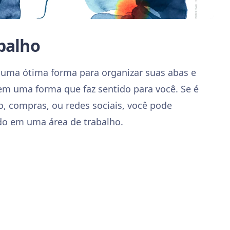
balho
 uma ótima forma para organizar suas abas e
 em uma forma que faz sentido para você. Se é
o, compras, ou redes sociais, você pode
do em uma área de trabalho.