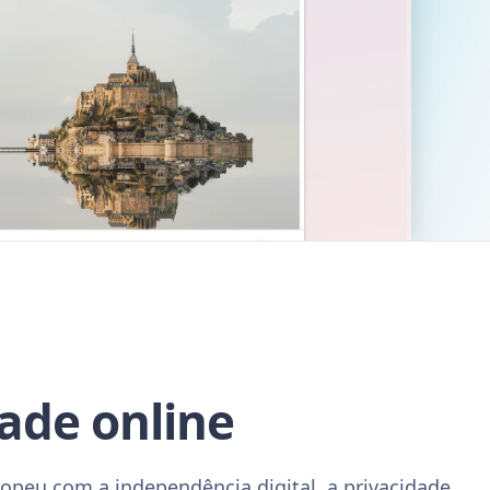
dade online
peu com a independência digital, a privacidade