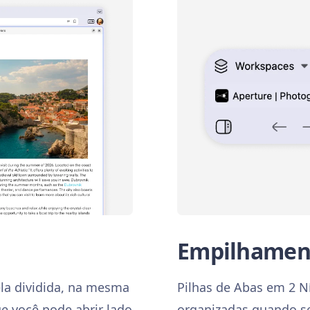
Empilhamen
ela dividida, na mesma
Pilhas de Abas em 2 N
e você pode abrir lado
organizadas quando s