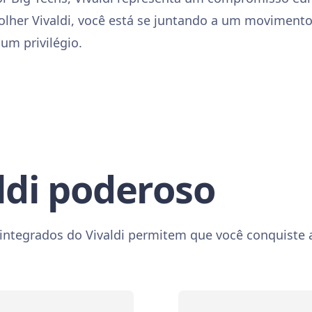
colher Vivaldi, você está se juntando a um moviment
um privilégio.
ldi poderoso
 integrados do Vivaldi permitem que você conquiste 