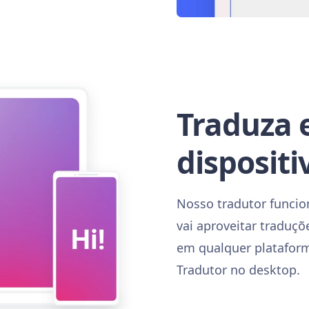
Traduza 
dispositi
Nosso tradutor funcio
vai aproveitar traduç
em qualquer plataform
Tradutor no desktop.