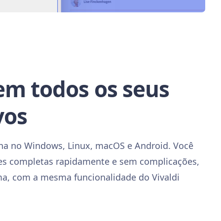
em todos os seus
vos
na no Windows, Linux, macOS e Android. Você
ões completas rapidamente e sem complicações,
a, com a mesma funcionalidade do Vivaldi