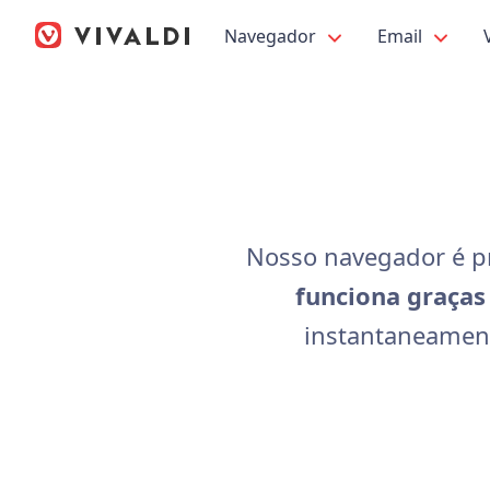
Navegador
Email
Nosso navegador é pr
funciona graças
instantaneament