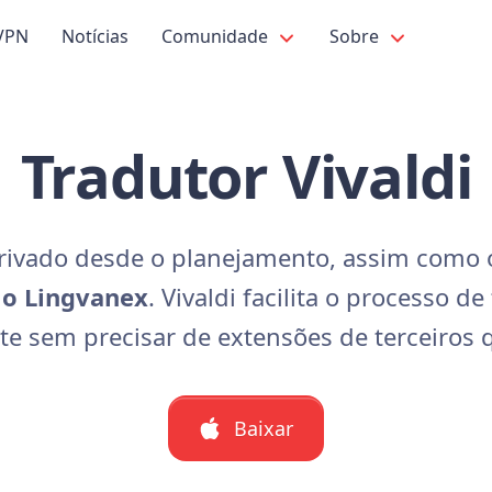
VPN
Notícias
Comunidade
Sobre
Tradutor Vivaldi
ivado desde o planejamento, assim como o
 o Lingvanex
. Vivaldi facilita o processo d
e sem precisar de extensões de terceiros 
Baixar