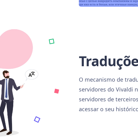
Traduçõe
O mecanismo de tradu
servidores do Vivaldi n
servidores de terceiro
acessar o seu históric