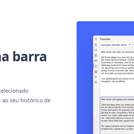
na barra
selecionado
ao seu histórico de