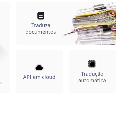
Traduza
documentos
Tradução
API em cloud
automática