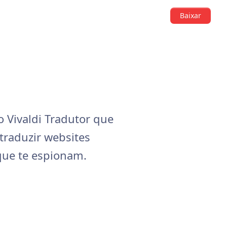
Baixar
 Vivaldi Tradutor que
e traduzir websites
que te espionam.