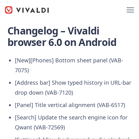
Changelog – Vivaldi
browser 6.0 on Android
[New][Phones] Bottom sheet panel (VAB-
7075)
[Address bar] Show typed history in URL-bar
drop down (VAB-7120)
[Panel] Title vertical alignment (VAB-6517)
[Search] Update the search engine icon for
Qwant (VAB-72569)