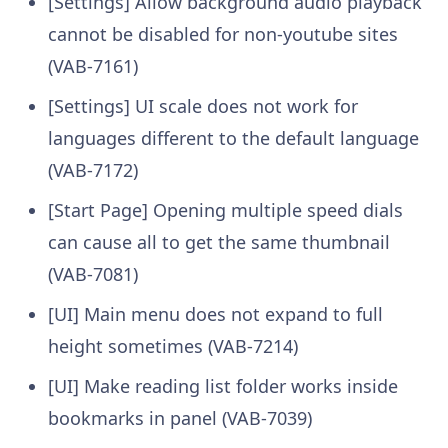
[Settings] Allow background audio playback
cannot be disabled for non-youtube sites
(VAB-7161)
[Settings] UI scale does not work for
languages different to the default language
(VAB-7172)
[Start Page] Opening multiple speed dials
can cause all to get the same thumbnail
(VAB-7081)
[UI] Main menu does not expand to full
height sometimes (VAB-7214)
[UI] Make reading list folder works inside
bookmarks in panel (VAB-7039)