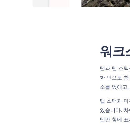
워크
탭과 탭 스
한 번으로 창
소를 없애고,
탭 스택과 
있습니다. 
탭만 창에 