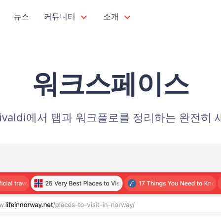
뉴스
커뮤니티
소개
워크스페이스
valdi에서 탭과 워크플로를 정리하는 완전히